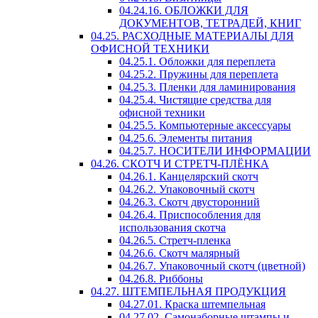
04.24.16. ОБЛОЖКИ ДЛЯ
ДОКУМЕНТОВ, ТЕТРАДЕЙ, КНИГ
04.25. РАСХОДНЫЕ МАТЕРИАЛЫ ДЛЯ
ОФИСНОЙ ТЕХНИКИ
04.25.1. Обложки для переплета
04.25.2. Пружины для переплета
04.25.3. Пленки для ламинирования
04.25.4. Чистящие средства для
офисной техники
04.25.5. Компьютерные аксессуары
04.25.6. Элементы питания
04.25.7. НОСИТЕЛИ ИНФОРМАЦИИ
04.26. СКОТЧ И СТРЕТЧ-ПЛЁНКА
04.26.1. Канцелярский скотч
04.26.2. Упаковочный скотч
04.26.3. Скотч двусторонний
04.26.4. Приспособления для
использования скотча
04.26.5. Стретч-пленка
04.26.6. Скотч малярный
04.26.7. Упаковочный скотч (цветной)
04.26.8. Риббоны
04.27. ШТЕМПЕЛЬНАЯ ПРОДУКЦИЯ
04.27.01. Краска штемпельная
04.27.02. Самонаборные штампы и