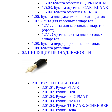
1.5.02 Бумага офсетная IQ PREMIUM
1.5.03. Бумага офсетная CARTBLANK
1.5.04. Бумага офсетная XEROX
1.06. Бумага для факсимильных аппаратов
1.07. Лента для кассовых аппаратов
1.7.1. Лента для кассовых аппаратов
(офсет)
1.7.1. Офсетная лента для кассовых
аппаратов
1.08. Бумага перфорированная в стопах
1.08. Бумага рулонная
02. ПИШУЩИЕ ПРИНАДЛЕЖНОСТИ
2.01. РУЧКИ ШАРИКОВЫЕ
2.01.01. Ручки FLAIR
2.01.02. Ручки LINC
2.01.03. Ручки inФОРМАТ
2.01.03. Ручки PIANO
2.01.03. Ручки TUKZAR, SCHREIBER
2.01.04. Ручки Beifa