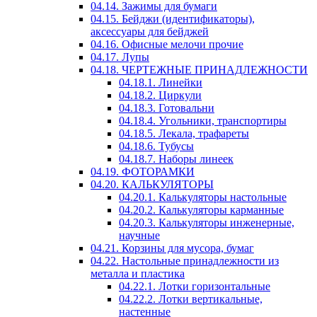
04.14. Зажимы для бумаги
04.15. Бейджи (идентификаторы),
аксессуары для бейджей
04.16. Офисные мелочи прочие
04.17. Лупы
04.18. ЧЕРТЕЖНЫЕ ПРИНАДЛЕЖНОСТИ
04.18.1. Линейки
04.18.2. Циркули
04.18.3. Готовальни
04.18.4. Угольники, транспортиры
04.18.5. Лекала, трафареты
04.18.6. Тубусы
04.18.7. Наборы линеек
04.19. ФОТОРАМКИ
04.20. КАЛЬКУЛЯТОРЫ
04.20.1. Калькуляторы настольные
04.20.2. Калькуляторы карманные
04.20.3. Калькуляторы инженерные,
научные
04.21. Корзины для мусора, бумаг
04.22. Настольные принадлежности из
металла и пластика
04.22.1. Лотки горизонтальные
04.22.2. Лотки вертикальные,
настенные