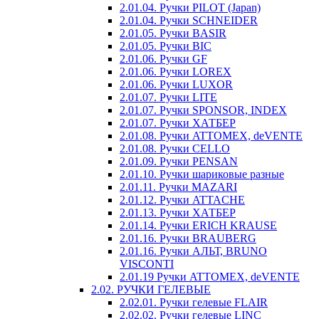
2.01.04. Ручки PILOT (Japan)
2.01.04. Ручки SCHNEIDER
2.01.05. Ручки BASIR
2.01.05. Ручки BIC
2.01.06. Ручки GF
2.01.06. Ручки LOREX
2.01.06. Ручки LUXOR
2.01.07. Ручки LITE
2.01.07. Ручки SPONSOR, INDEX
2.01.07. Ручки ХАТБЕР
2.01.08. Ручки ATTOMEX, deVENTE
2.01.08. Ручки CELLO
2.01.09. Ручки PENSAN
2.01.10. Ручки шариковые разные
2.01.11. Ручки MAZARI
2.01.12. Ручки ATTACHE
2.01.13. Ручки ХАТБЕР
2.01.14. Ручки ERICH KRAUSE
2.01.16. Ручки BRAUBERG
2.01.16. Ручки АЛЬТ, BRUNO
VISCONTI
2.01.19 Ручки ATTOMEX, deVENTE
2.02. РУЧКИ ГЕЛЕВЫЕ
2.02.01. Ручки гелевые FLAIR
2.02.02. Ручки гелевые LINC