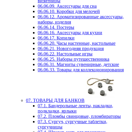
визитницы
06.06.09. Аксессуары для сна
06.06.10. Коробки для мелочей
06.06.12. Ароматизированные аксессуары,
наборы, изделия
06.06.14. Постеры
06.06.16. Аксессуары для кухни
06.06.17. Копилки
06.06.20. Часы настенные, настольные
06.06.21. Новогодняя продукция
06.06.22. Настольные игры
06.06.25. Наборы путешественника
06.06.31. Магниты сувенирные, детские
06.06.33. Товары для коллекционирования
07. ТОВАРЫ ДЛЯ БАНКОВ
07.1. Бандерольные ленты, накладки,
подкладки, ярлыки
07.2. Пломбы свинцовые, пломбираторы
07.3. Сургуч, сургучные таблетки,
сургучницы