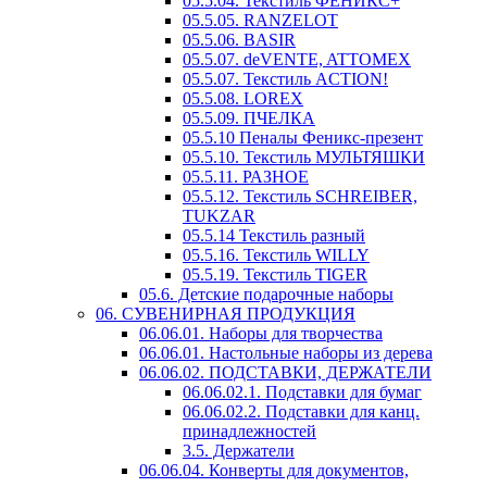
05.5.04. Текстиль ФЕНИКС+
05.5.05. RANZELOT
05.5.06. BASIR
05.5.07. deVENTE, ATTOMEX
05.5.07. Текстиль ACTION!
05.5.08. LOREX
05.5.09. ПЧЕЛКА
05.5.10 Пеналы Феникс-презент
05.5.10. Текстиль МУЛЬТЯШКИ
05.5.11. РАЗНОЕ
05.5.12. Текстиль SCHREIBER,
TUKZAR
05.5.14 Текстиль разный
05.5.16. Текстиль WILLY
05.5.19. Текстиль TIGER
05.6. Детские подарочные наборы
06. СУВЕНИРНАЯ ПРОДУКЦИЯ
06.06.01. Наборы для творчества
06.06.01. Настольные наборы из дерева
06.06.02. ПОДСТАВКИ, ДЕРЖАТЕЛИ
06.06.02.1. Подставки для бумаг
06.06.02.2. Подставки для канц.
принадлежностей
3.5. Держатели
06.06.04. Конверты для документов,