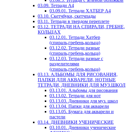
03.08.5. Тетради с зеленой обложкой
03.09. Тетради А4
03.09.01. Тетради ХАТБЕР А4
03.10. Скетчбуки, скетчпады
03.11. Тетради в твердом переплете
03.12. ТЕТРАДИ НА СПИРАЛИ, ГРЕБНЕ,
КОЛЬЦАХ
03.12.01. Тетради Хатбер
(спираль,гребень,кольца)
03.12.02. Тетради разные
(спираль,гребень,кольца)
03.12.03. Тетради разные с
разделителями
(спираль,гребень,кольца)
03.13. АЛЬБОМЫ ДЛЯ РИСОВАНИЯ,
ПАПКИ ДЛЯ АКВАРЕЛИ, НОТНЫЕ
ТЕТРАДИ, ДНЕВНИКИ ДЛЯ МУЗ.ШКОЛ
03.13.01. Альбомы для рисования
03.13.02. Тетради для нот
03.13.03. Дневники для муз. школ
03.13.04. Папки для акварели
03.13.05. Бумага для акварели и
пастели
03.14. ДНЕВНИКИ УЧЕНИЧЕСКИЕ
03.10.01. Дневники ученические