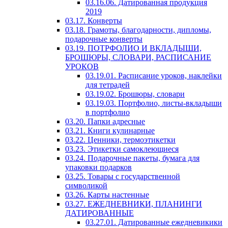
03.16.06. Датированная продукция
2019
03.17. Конверты
03.18. Грамоты, благодарности, дипломы,
подарочные конверты
03.19. ПОТРФОЛИО И ВКЛАДЫШИ,
БРОШЮРЫ, СЛОВАРИ, РАСПИСАНИЕ
УРОКОВ
03.19.01. Расписание уроков, наклейки
для тетрадей
03.19.02. Брошюры, словари
03.19.03. Портфолио, листы-вкладыши
в портфолио
03.20. Папки адресные
03.21. Книги кулинарные
03.22. Ценники, термоэтикетки
03.23. Этикетки самоклеющиеся
03.24. Подарочные пакеты, бумага для
упаковки подарков
03.25. Товары с государственной
символикой
03.26. Карты настенные
03.27. ЕЖЕДНЕВНИКИ, ПЛАНИНГИ
ДАТИРОВАННЫЕ
03.27.01. Датированные ежедневикики