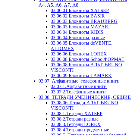
А4, А5, А6, А7, А8
03.06.01 Блокноты ХАТБЕР
03.06.02 Блокноты BASIR
03.06.03 Блокноты BRAUBERG
03.06.03 Блокноты MAZARI
03.06.04 Блокноты KIDIS
03.06.04 Блокноты разные
03.06.05 Блокноты deVENTE,
ATTOMEX
03.06.06 Блокноты LOREX
03.06.08 Блокноты SchoolФОРМАТ
03.06.08 Блокноты АЛЬТ, BRUNO
VISCONTI
03.06.09 Блокноты LAMARK
03.07. Алфавитные, телефонные книги
03.07.1.Алфавитные книги
03.07.2.Телефонные книги
03.08. ТЕТРАДИ УЧЕНИЧЕСКИЕ, ОБЩИЕ
03.08.06 Тетради АЛЬТ, BRUNO
VISCONTI
03.08.1.Тетради ХАТБЕР
03.08.2.Тетради разные
03.08.3.Тетради LOREX
03.08.4 Тетради предметные