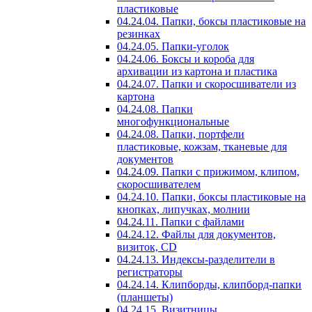
пластиковые
04.24.04. Папки, боксы пластиковые на
резинках
04.24.05. Папки-уголок
04.24.06. Боксы и короба для
архивации из картона и пластика
04.24.07. Папки и скоросшиватели из
картона
04.24.08. Папки
многофункциональные
04.24.08. Папки, портфели
пластиковые, кожзам, тканевые для
документов
04.24.09. Папки с прижимом, клипом,
скоросшивателем
04.24.10. Папки, боксы пластиковые на
кнопках, липучках, молнии
04.24.11. Папки с файлами
04.24.12. Файлы для документов,
визиток, CD
04.24.13. Индексы-разделители в
регистраторы
04.24.14. Клипборды, клипборд-папки
(планшеты)
04.24.15. Визитницы