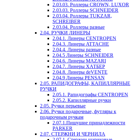
2.03.03. Роллеры CROWN, LUXOR
2.03.03. Роллеры SCHNEIDER
2.03.04. Роллеры TUKZAR,
SCHREIBER
2.03.04. Роллеры разные
2.04. РУЧКИ ЛИНЕРЫ
2.04.1. Линеры CENTROPEN
2.04.3. Линеры ATTACHE
2.04.4. Линеры разные
2.04.5 Линеры SCHNEIDER
2.04.6. Линеры MAZARI
2.04.7. Линеры ХАТБЕР
2.04.8. Линеры deVENTE
2.04.9 Линеры PENSAN
2.05. РАПИДОГРАФЫ, КАПИЛЛЯРНЫЕ
РУЧКИ
2.05.1. Рапидографы CENTROPEN
2.05.2. Капиллярные ручки
2.05. Ручки перьевые
2.06. Ручки подарочные, футляры к
подарочным ручкам
2.07.1.Пишущие принадлежности
PARKER
2.07. СТЕРЖНИ И ЧЕРНИЛА
2.07.1. Стержни шариковые