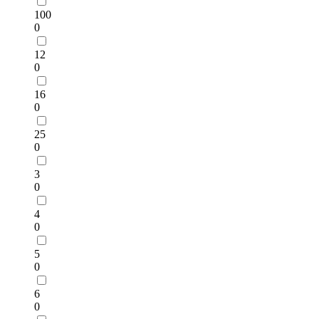
100
0
12
0
16
0
25
0
3
0
4
0
5
0
6
0