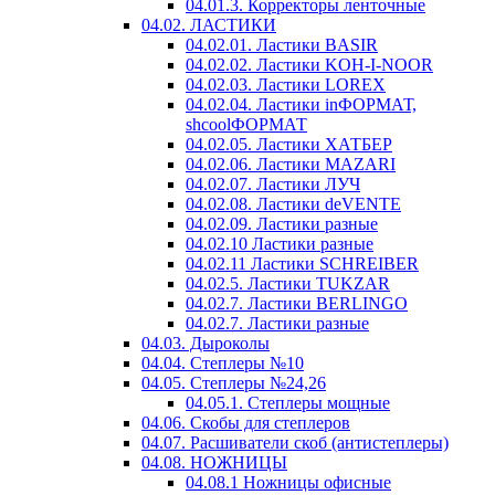
04.01.3. Корректоры ленточные
04.02. ЛАСТИКИ
04.02.01. Ластики BASIR
04.02.02. Ластики KOH-I-NOOR
04.02.03. Ластики LOREX
04.02.04. Ластики inФОРМАТ,
shcoolФОРМАТ
04.02.05. Ластики ХАТБЕР
04.02.06. Ластики MAZARI
04.02.07. Ластики ЛУЧ
04.02.08. Ластики deVENTE
04.02.09. Ластики разные
04.02.10 Ластики разные
04.02.11 Ластики SCHREIBER
04.02.5. Ластики TUKZAR
04.02.7. Ластики BERLINGO
04.02.7. Ластики разные
04.03. Дыроколы
04.04. Степлеры №10
04.05. Степлеры №24,26
04.05.1. Степлеры мощные
04.06. Скобы для степлеров
04.07. Расшиватели скоб (антистеплеры)
04.08. НОЖНИЦЫ
04.08.1 Ножницы офисные