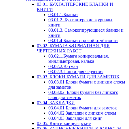
03.01. БУХГАЛТЕРСКИЕ БЛАНКИ И
КНИГИ
03.01.1.Бланки
03.01.2. Бухгалтерские журналы,
книги.
03.01.3. Самокопирующиеся бланки и
книги
03.01.4 Бланки строгой отчётности
03.02. БУМАГА ФОРМАТНАЯ ДЛЯ
ЧЕРТЕЖНЫХ РАБОТ
03.02.1.Бумага копировальная,
миллиметровая, калька
03.02.2.Ватман
03.02.3.Папки для черчения
03.03. БЛОКИ БУМАГИ ДЛЯ ЗАМЕТОК
03.03.01.Блоки бумаги с липким слоем
для заметок
03.03.02. Блоки бумаги без липкого
слоя для заметок
03.04. ЗАКЛАДКИ
03.04.01 Блоки бумаги для заметок
03.04.02.Закладки с липким слоем
03.04.03.Закладки для книг
03.05. Книги канцелярские
03.06. ЗАПИСНЫЕ КНИГИ, БЛОКНОТЫ