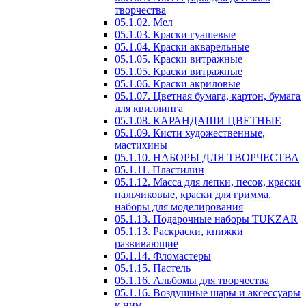
творчества
05.1.02. Мел
05.1.03. Краски гуашевые
05.1.04. Краски акварельные
05.1.05. Краски витражные
05.1.05. Краски витражные
05.1.06. Краски акриловые
05.1.07. Цветная бумага, картон, бумага
для квиллинга
05.1.08. КАРАНДАШИ ЦВЕТНЫЕ
05.1.09. Кисти художественные,
мастихины
05.1.10. НАБОРЫ ДЛЯ ТВОРЧЕСТВА
05.1.11. Пластилин
05.1.12. Масса для лепки, песок, краски
пальчиковые, краски для гримма,
наборы для моделирования
05.1.13. Подарочные наборы TUKZAR
05.1.13. Раскраски, книжки
развивающие
05.1.14. Фломастеры
05.1.15. Пастель
05.1.16. Альбомы для творчества
05.1.16. Воздушные шары и аксессуары
к ним