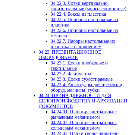
04.22.3. Лотки вертикально-
горизонтальные (многосекционные)
04.22.4. Боксы из пластика
04.22.5. Приборы настольные из
пластика
04.22.6. Приборы настольные из
металла
04.22.7. Наборы настольные из
пластика с наполнением
04.23. ПРЕЗЕНТАЦИОННОЕ
ОБОРУДОВАНИЕ
04.23.1. Доски пробковые и
текстильные
04.23.2. Флипчарты
04.23.3. Доски сухостираемые
04.23.4. Аксессуары для презентац.
оборуд. магниты, губки
04.24. ПРИНАДЛЕЖНОСТИ ДЛЯ
ДЕЛОПРОИЗВОДСТВА И АРХИВАЦИИ
ДОКУМЕНТОВ
04.24.01. Папки-регистраторы с
рычажным механизмом
04.24.02. Папки-регистраторы с
кольцевым механизмом
04.24.03. Папки-скоросшиватели