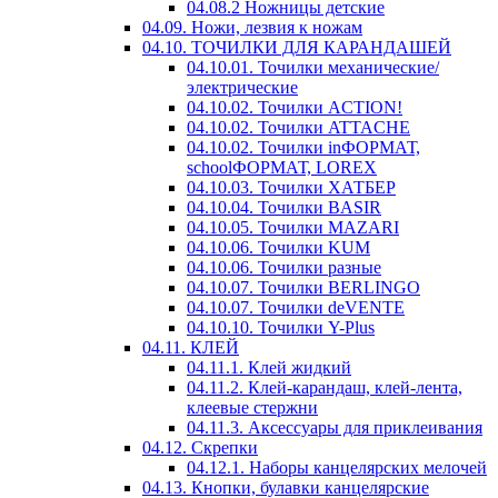
04.08.2 Ножницы детские
04.09. Ножи, лезвия к ножам
04.10. ТОЧИЛКИ ДЛЯ КАРАНДАШЕЙ
04.10.01. Точилки механические/
электрические
04.10.02. Точилки ACTION!
04.10.02. Точилки ATTACHE
04.10.02. Точилки inФОРМАТ,
schoolФОРМАТ, LOREX
04.10.03. Точилки ХАТБЕР
04.10.04. Точилки BASIR
04.10.05. Точилки MAZARI
04.10.06. Точилки KUM
04.10.06. Точилки разные
04.10.07. Точилки BERLINGO
04.10.07. Точилки deVENTE
04.10.10. Точилки Y-Plus
04.11. КЛЕЙ
04.11.1. Клей жидкий
04.11.2. Клей-карандаш, клей-лента,
клеевые стержни
04.11.3. Аксессуары для приклеивания
04.12. Скрепки
04.12.1. Наборы канцелярских мелочей
04.13. Кнопки, булавки канцелярские