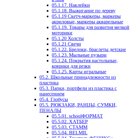
05.1.17. Наклейки
05.1.18. Выжигание по дереву
05.1.19 Скетч-маркеры, маркеры
акриловые, маркеры акварельные
05.1.19. Товары для развития мелкой
моторики
05.1.20 Холсты
05.1.21 Свечи
05.1.22. Брелоки, браслеты детские
05.1.23. Мыльные пузыри
05.1.24. Покрытия настольные,
коврики для резки
05.1.25. Карты игральные
05.2. Школьные принадлежности из
пластика
05.3. Папки, портфели из пластика с
нанесением
05.4. Глобусы
05.5. РЮКЗАКИ, РАНЦЫ, СУМКИ,
ПЕНАЛЫ
05.5.01. schoolФОРМАТ
05.5.02. ХАТБЕР
05.5.03. СТАММ
05.5.04. BELMIL