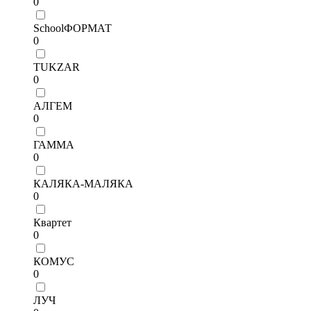
0
SchoolФОРМАТ
0
TUKZAR
0
АЛГЕМ
0
ГАММА
0
КАЛЯКА-МАЛЯКА
0
Квартет
0
КОМУС
0
ЛУЧ