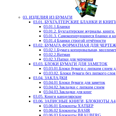
03. ИЗДЕЛИЯ ИЗ БУМАГИ
03.01. БУХГАЛТЕРСКИЕ БЛАНКИ И КНИГ
03.01.1.Бланки
03.01.2. Бухгалтерские журналы, книги.
03.01.3. Самокопирующиеся бланки и к
03.01.4 Бланки строгой отчётности
03.02. БУМАГА ФОРМАТНАЯ ДЛЯ ЧЕРТЕ
03.02.1.Бумага копировальная, миллимет
03.02.2.Ватман
03.02.3.Папки для черчения
03.03. БЛОКИ БУМАГИ ДЛЯ ЗАМЕТОК
03.03.01.Блоки бумаги с липким слоем д
03.03.02. Блоки бумаги без липкого слоя
03.04. ЗАКЛАДКИ
03.04.01 Блоки бумаги для заметок
03.04.02.Закладки с липким слоем
03.04.03.Закладки для книг
03.05. Книги канцелярские
03.06. ЗАПИСНЫЕ КНИГИ, БЛОКНОТЫ А4, А
03.06.01 Блокноты ХАТБЕР
03.06.02 Блокноты BASIR
03.06.03 Блокноты BRAUBERG