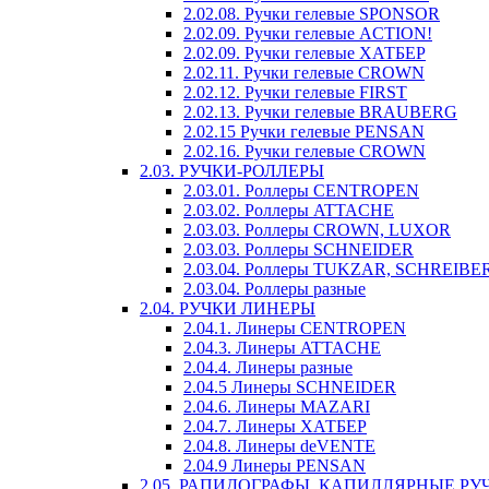
2.02.08. Ручки гелевые SPONSOR
2.02.09. Ручки гелевые ACTION!
2.02.09. Ручки гелевые ХАТБЕР
2.02.11. Ручки гелевые CROWN
2.02.12. Ручки гелевые FIRST
2.02.13. Ручки гелевые BRAUBERG
2.02.15 Ручки гелевые PENSAN
2.02.16. Ручки гелевые CROWN
2.03. РУЧКИ-РОЛЛЕРЫ
2.03.01. Роллеры CENTROPEN
2.03.02. Роллеры ATTACHE
2.03.03. Роллеры CROWN, LUXOR
2.03.03. Роллеры SCHNEIDER
2.03.04. Роллеры TUKZAR, SCHREIBE
2.03.04. Роллеры разные
2.04. РУЧКИ ЛИНЕРЫ
2.04.1. Линеры CENTROPEN
2.04.3. Линеры ATTACHE
2.04.4. Линеры разные
2.04.5 Линеры SCHNEIDER
2.04.6. Линеры MAZARI
2.04.7. Линеры ХАТБЕР
2.04.8. Линеры deVENTE
2.04.9 Линеры PENSAN
2.05. РАПИДОГРАФЫ, КАПИЛЛЯРНЫЕ РУ