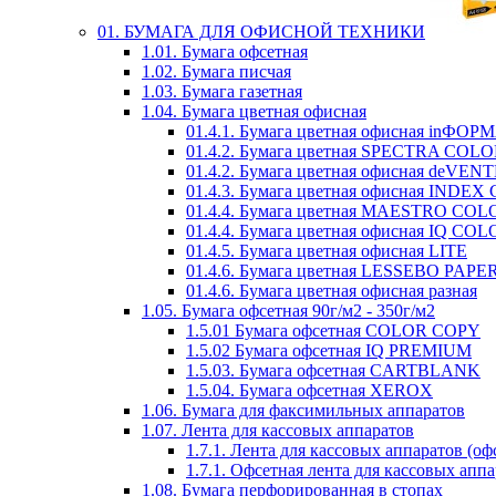
01. БУМАГА ДЛЯ ОФИСНОЙ ТЕХНИКИ
1.01. Бумага офсетная
1.02. Бумага писчая
1.03. Бумага газетная
1.04. Бумага цветная офисная
01.4.1. Бумага цветная офисная inФОР
01.4.2. Бумага цветная SPECTRA COL
01.4.2. Бумага цветная офисная deVEN
01.4.3. Бумага цветная офисная INDE
01.4.4. Бумага цветная MAESTRO COL
01.4.4. Бумага цветная офисная IQ CO
01.4.5. Бумага цветная офисная LITE
01.4.6. Бумага цветная LESSEBO PAPE
01.4.6. Бумага цветная офисная разная
1.05. Бумага офсетная 90г/м2 - 350г/м2
1.5.01 Бумага офсетная COLOR COPY
1.5.02 Бумага офсетная IQ PREMIUM
1.5.03. Бумага офсетная CARTBLANK
1.5.04. Бумага офсетная XEROX
1.06. Бумага для факсимильных аппаратов
1.07. Лента для кассовых аппаратов
1.7.1. Лента для кассовых аппаратов (оф
1.7.1. Офсетная лента для кассовых апп
1.08. Бумага перфорированная в стопах