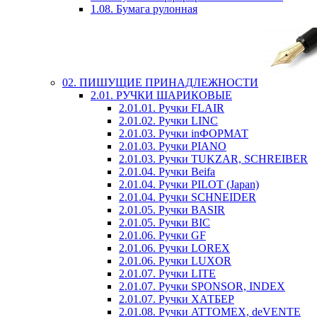
1.08. Бумага рулонная
02. ПИШУЩИЕ ПРИНАДЛЕЖНОСТИ
2.01. РУЧКИ ШАРИКОВЫЕ
2.01.01. Ручки FLAIR
2.01.02. Ручки LINC
2.01.03. Ручки inФОРМАТ
2.01.03. Ручки PIANO
2.01.03. Ручки TUKZAR, SCHREIBER
2.01.04. Ручки Beifa
2.01.04. Ручки PILOT (Japan)
2.01.04. Ручки SCHNEIDER
2.01.05. Ручки BASIR
2.01.05. Ручки BIC
2.01.06. Ручки GF
2.01.06. Ручки LOREX
2.01.06. Ручки LUXOR
2.01.07. Ручки LITE
2.01.07. Ручки SPONSOR, INDEX
2.01.07. Ручки ХАТБЕР
2.01.08. Ручки ATTOMEX, deVENTE