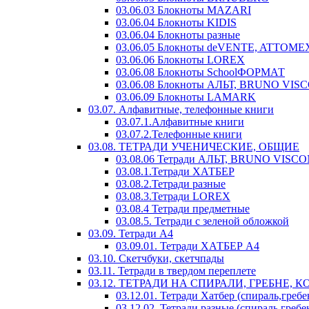
03.06.03 Блокноты MAZARI
03.06.04 Блокноты KIDIS
03.06.04 Блокноты разные
03.06.05 Блокноты deVENTE, ATTOME
03.06.06 Блокноты LOREX
03.06.08 Блокноты SchoolФОРМАТ
03.06.08 Блокноты АЛЬТ, BRUNO VIS
03.06.09 Блокноты LAMARK
03.07. Алфавитные, телефонные книги
03.07.1.Алфавитные книги
03.07.2.Телефонные книги
03.08. ТЕТРАДИ УЧЕНИЧЕСКИЕ, ОБЩИЕ
03.08.06 Тетради АЛЬТ, BRUNO VISCO
03.08.1.Тетради ХАТБЕР
03.08.2.Тетради разные
03.08.3.Тетради LOREX
03.08.4 Тетради предметные
03.08.5. Тетради с зеленой обложкой
03.09. Тетради А4
03.09.01. Тетради ХАТБЕР А4
03.10. Скетчбуки, скетчпады
03.11. Тетради в твердом переплете
03.12. ТЕТРАДИ НА СПИРАЛИ, ГРЕБНЕ, 
03.12.01. Тетради Хатбер (спираль,гребе
03.12.02. Тетради разные (спираль,гребе