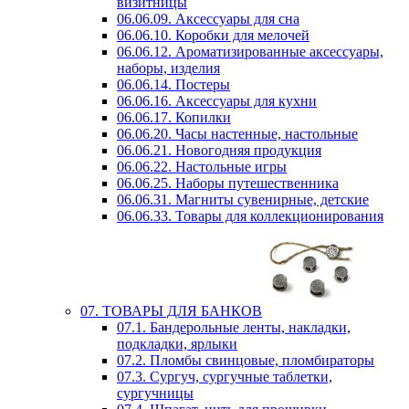
визитницы
06.06.09. Аксессуары для сна
06.06.10. Коробки для мелочей
06.06.12. Ароматизированные аксессуары,
наборы, изделия
06.06.14. Постеры
06.06.16. Аксессуары для кухни
06.06.17. Копилки
06.06.20. Часы настенные, настольные
06.06.21. Новогодняя продукция
06.06.22. Настольные игры
06.06.25. Наборы путешественника
06.06.31. Магниты сувенирные, детские
06.06.33. Товары для коллекционирования
07. ТОВАРЫ ДЛЯ БАНКОВ
07.1. Бандерольные ленты, накладки,
подкладки, ярлыки
07.2. Пломбы свинцовые, пломбираторы
07.3. Сургуч, сургучные таблетки,
сургучницы