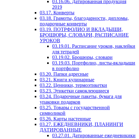
03.16.06. Датированная продукция
2019
03.17. Конверты
03.18. Грамоты, благодарности, дипломы,
подарочные конверты
03.19. ПОТРФОЛИО И ВКЛАДЫШИ,
БРОШЮРЫ, СЛОВАРИ, РАСПИСАНИЕ
УРОКОВ
03.19.01. Расписание уроков, наклейки
для тетрадей
03.19.02. Брошюры, словари
03.19.03. Портфолио, листы-вкладыши
в портфолио
03.20. Папки адресные
03.21. Книги кулинарные
03.22. Ценники, термоэтикетки
03.23. Этикетки самоклеющиеся
03.24. Подарочные пакеты, бумага для
упаковки подарков
03.25. Товары с государственной
символикой
03.26. Карты настенные
03.27. ЕЖЕДНЕВНИКИ, ПЛАНИНГИ
ДАТИРОВАННЫЕ
03.27.01. Датированные ежедневикики