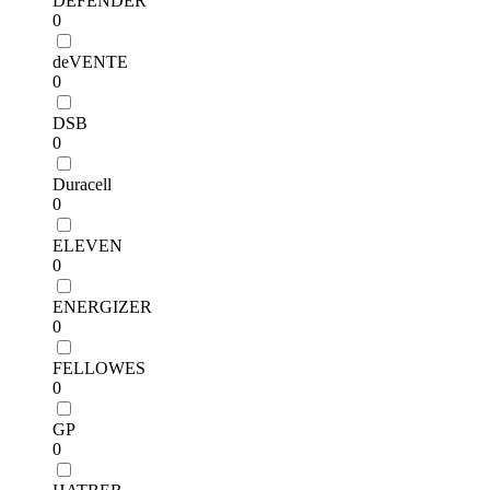
DEFENDER
0
deVENTE
0
DSB
0
Duracell
0
ELEVEN
0
ENERGIZER
0
FELLOWES
0
GP
0