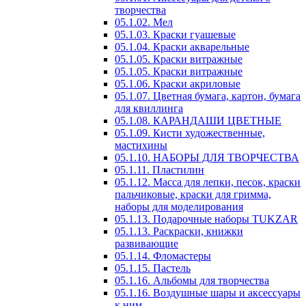
творчества
05.1.02. Мел
05.1.03. Краски гуашевые
05.1.04. Краски акварельные
05.1.05. Краски витражные
05.1.05. Краски витражные
05.1.06. Краски акриловые
05.1.07. Цветная бумага, картон, бумага
для квиллинга
05.1.08. КАРАНДАШИ ЦВЕТНЫЕ
05.1.09. Кисти художественные,
мастихины
05.1.10. НАБОРЫ ДЛЯ ТВОРЧЕСТВА
05.1.11. Пластилин
05.1.12. Масса для лепки, песок, краски
пальчиковые, краски для гримма,
наборы для моделирования
05.1.13. Подарочные наборы TUKZAR
05.1.13. Раскраски, книжки
развивающие
05.1.14. Фломастеры
05.1.15. Пастель
05.1.16. Альбомы для творчества
05.1.16. Воздушные шары и аксессуары
к ним