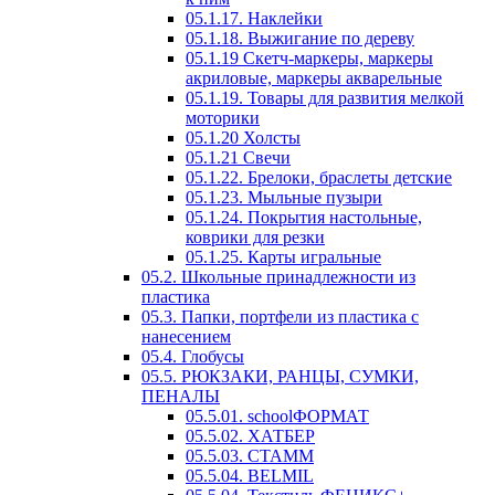
05.1.17. Наклейки
05.1.18. Выжигание по дереву
05.1.19 Скетч-маркеры, маркеры
акриловые, маркеры акварельные
05.1.19. Товары для развития мелкой
моторики
05.1.20 Холсты
05.1.21 Свечи
05.1.22. Брелоки, браслеты детские
05.1.23. Мыльные пузыри
05.1.24. Покрытия настольные,
коврики для резки
05.1.25. Карты игральные
05.2. Школьные принадлежности из
пластика
05.3. Папки, портфели из пластика с
нанесением
05.4. Глобусы
05.5. РЮКЗАКИ, РАНЦЫ, СУМКИ,
ПЕНАЛЫ
05.5.01. schoolФОРМАТ
05.5.02. ХАТБЕР
05.5.03. СТАММ
05.5.04. BELMIL