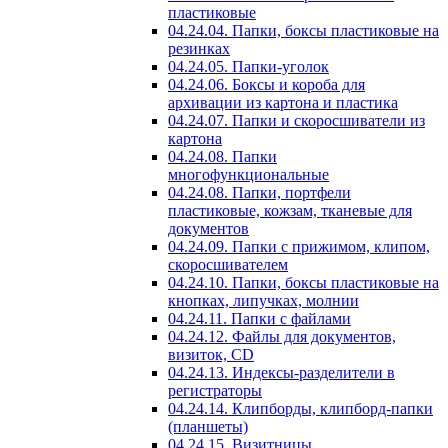
пластиковые
04.24.04. Папки, боксы пластиковые на
резинках
04.24.05. Папки-уголок
04.24.06. Боксы и короба для
архивации из картона и пластика
04.24.07. Папки и скоросшиватели из
картона
04.24.08. Папки
многофункциональные
04.24.08. Папки, портфели
пластиковые, кожзам, тканевые для
документов
04.24.09. Папки с прижимом, клипом,
скоросшивателем
04.24.10. Папки, боксы пластиковые на
кнопках, липучках, молнии
04.24.11. Папки с файлами
04.24.12. Файлы для документов,
визиток, CD
04.24.13. Индексы-разделители в
регистраторы
04.24.14. Клипборды, клипборд-папки
(планшеты)
04.24.15. Визитницы