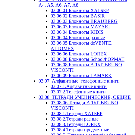
А4, А5, А6, А7, А8
03.06.01 Блокноты ХАТБЕР
03.06.02 Блокноты BASIR
03.06.03 Блокноты BRAUBERG
03.06.03 Блокноты MAZARI
03.06.04 Блокноты KIDIS
03.06.04 Блокноты разные
03.06.05 Блокноты deVENTE,
ATTOMEX
03.06.06 Блокноты LOREX
03.06.08 Блокноты SchoolФОРМАТ
03.06.08 Блокноты АЛЬТ, BRUNO
VISCONTI
03.06.09 Блокноты LAMARK
03.07. Алфавитные, телефонные книги
03.07.1.Алфавитные книги
03.07.2.Телефонные книги
03.08. ТЕТРАДИ УЧЕНИЧЕСКИЕ, ОБЩИЕ
03.08.06 Тетради АЛЬТ, BRUNO
VISCONTI
03.08.1.Тетради ХАТБЕР
03.08.2.Тетради разные
03.08.3.Тетради LOREX
03.08.4 Тетради предметные