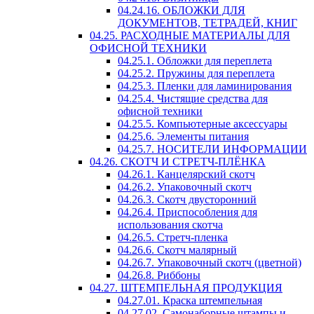
04.24.16. ОБЛОЖКИ ДЛЯ
ДОКУМЕНТОВ, ТЕТРАДЕЙ, КНИГ
04.25. РАСХОДНЫЕ МАТЕРИАЛЫ ДЛЯ
ОФИСНОЙ ТЕХНИКИ
04.25.1. Обложки для переплета
04.25.2. Пружины для переплета
04.25.3. Пленки для ламинирования
04.25.4. Чистящие средства для
офисной техники
04.25.5. Компьютерные аксессуары
04.25.6. Элементы питания
04.25.7. НОСИТЕЛИ ИНФОРМАЦИИ
04.26. СКОТЧ И СТРЕТЧ-ПЛЁНКА
04.26.1. Канцелярский скотч
04.26.2. Упаковочный скотч
04.26.3. Скотч двусторонний
04.26.4. Приспособления для
использования скотча
04.26.5. Стретч-пленка
04.26.6. Скотч малярный
04.26.7. Упаковочный скотч (цветной)
04.26.8. Риббоны
04.27. ШТЕМПЕЛЬНАЯ ПРОДУКЦИЯ
04.27.01. Краска штемпельная
04.27.02. Самонаборные штампы и