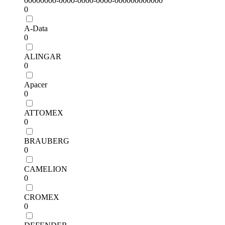
00000000-0000-0000-0000-000000000000
0
A-Data
0
ALINGAR
0
Apacer
0
ATTOMEX
0
BRAUBERG
0
CAMELION
0
CROMEX
0