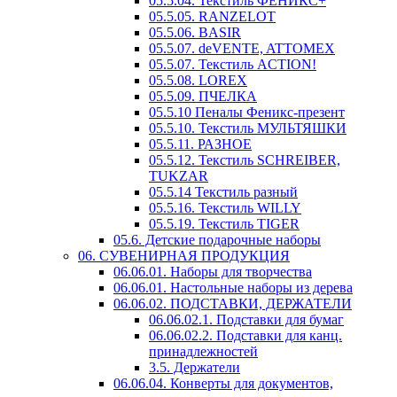
05.5.04. Текстиль ФЕНИКС+
05.5.05. RANZELOT
05.5.06. BASIR
05.5.07. deVENTE, ATTOMEX
05.5.07. Текстиль ACTION!
05.5.08. LOREX
05.5.09. ПЧЕЛКА
05.5.10 Пеналы Феникс-презент
05.5.10. Текстиль МУЛЬТЯШКИ
05.5.11. РАЗНОЕ
05.5.12. Текстиль SCHREIBER,
TUKZAR
05.5.14 Текстиль разный
05.5.16. Текстиль WILLY
05.5.19. Текстиль TIGER
05.6. Детские подарочные наборы
06. СУВЕНИРНАЯ ПРОДУКЦИЯ
06.06.01. Наборы для творчества
06.06.01. Настольные наборы из дерева
06.06.02. ПОДСТАВКИ, ДЕРЖАТЕЛИ
06.06.02.1. Подставки для бумаг
06.06.02.2. Подставки для канц.
принадлежностей
3.5. Держатели
06.06.04. Конверты для документов,