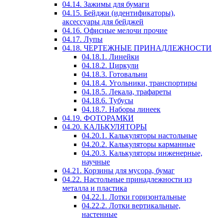
04.14. Зажимы для бумаги
04.15. Бейджи (идентификаторы),
аксессуары для бейджей
04.16. Офисные мелочи прочие
04.17. Лупы
04.18. ЧЕРТЕЖНЫЕ ПРИНАДЛЕЖНОСТИ
04.18.1. Линейки
04.18.2. Циркули
04.18.3. Готовальни
04.18.4. Угольники, транспортиры
04.18.5. Лекала, трафареты
04.18.6. Тубусы
04.18.7. Наборы линеек
04.19. ФОТОРАМКИ
04.20. КАЛЬКУЛЯТОРЫ
04.20.1. Калькуляторы настольные
04.20.2. Калькуляторы карманные
04.20.3. Калькуляторы инженерные,
научные
04.21. Корзины для мусора, бумаг
04.22. Настольные принадлежности из
металла и пластика
04.22.1. Лотки горизонтальные
04.22.2. Лотки вертикальные,
настенные