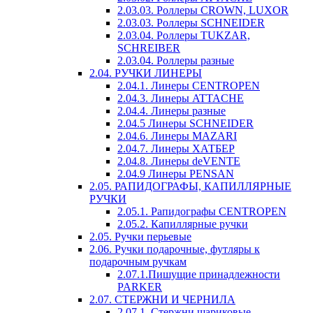
2.03.03. Роллеры CROWN, LUXOR
2.03.03. Роллеры SCHNEIDER
2.03.04. Роллеры TUKZAR,
SCHREIBER
2.03.04. Роллеры разные
2.04. РУЧКИ ЛИНЕРЫ
2.04.1. Линеры CENTROPEN
2.04.3. Линеры ATTACHE
2.04.4. Линеры разные
2.04.5 Линеры SCHNEIDER
2.04.6. Линеры MAZARI
2.04.7. Линеры ХАТБЕР
2.04.8. Линеры deVENTE
2.04.9 Линеры PENSAN
2.05. РАПИДОГРАФЫ, КАПИЛЛЯРНЫЕ
РУЧКИ
2.05.1. Рапидографы CENTROPEN
2.05.2. Капиллярные ручки
2.05. Ручки перьевые
2.06. Ручки подарочные, футляры к
подарочным ручкам
2.07.1.Пишущие принадлежности
PARKER
2.07. СТЕРЖНИ И ЧЕРНИЛА
2.07.1. Стержни шариковые