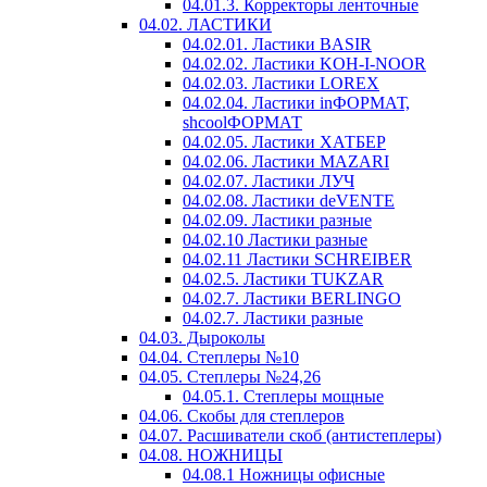
04.01.3. Корректоры ленточные
04.02. ЛАСТИКИ
04.02.01. Ластики BASIR
04.02.02. Ластики KOH-I-NOOR
04.02.03. Ластики LOREX
04.02.04. Ластики inФОРМАТ,
shcoolФОРМАТ
04.02.05. Ластики ХАТБЕР
04.02.06. Ластики MAZARI
04.02.07. Ластики ЛУЧ
04.02.08. Ластики deVENTE
04.02.09. Ластики разные
04.02.10 Ластики разные
04.02.11 Ластики SCHREIBER
04.02.5. Ластики TUKZAR
04.02.7. Ластики BERLINGO
04.02.7. Ластики разные
04.03. Дыроколы
04.04. Степлеры №10
04.05. Степлеры №24,26
04.05.1. Степлеры мощные
04.06. Скобы для степлеров
04.07. Расшиватели скоб (антистеплеры)
04.08. НОЖНИЦЫ
04.08.1 Ножницы офисные