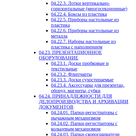
04.22.3. Лотки вертикально-
горизонтальные (многосекционные)
04.22.4. Боксы из пластика
04.22.5. Приборы настольные из
пластика
04.22.6. Приборы настольные из
металла
04.22.7. Наборы настольные из
пластика с наполнением
04.23. ПРЕЗЕНТАЦИОННОЕ
ОБОРУДОВАНИЕ
04.23.1. Доски пробковые и
текстильные
04.23.2. Флипчарты
04.23.3. Доски сухостираемые
04.23.4. Аксессуары для презентац.
оборуд. магниты, губки
04.24. ПРИНАДЛЕЖНОСТИ ДЛЯ
ДЕЛОПРОИЗВОДСТВА И АРХИВАЦИИ
ДОКУМЕНТОВ
04.24.01. Папки-регистраторы с
рычажным механизмом
04.24.02. Папки-регистраторы с
кольцевым механизмом
04.24.03. Папки-скоросшиватели