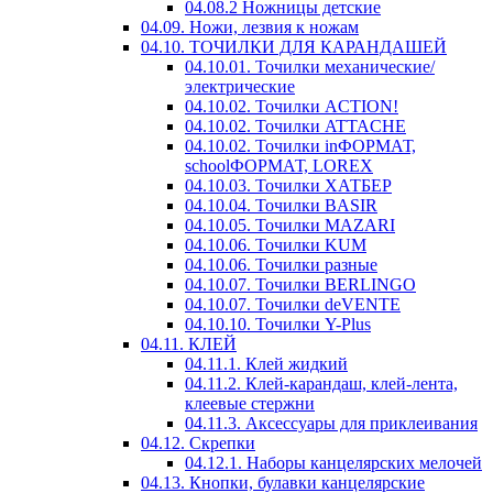
04.08.2 Ножницы детские
04.09. Ножи, лезвия к ножам
04.10. ТОЧИЛКИ ДЛЯ КАРАНДАШЕЙ
04.10.01. Точилки механические/
электрические
04.10.02. Точилки ACTION!
04.10.02. Точилки ATTACHE
04.10.02. Точилки inФОРМАТ,
schoolФОРМАТ, LOREX
04.10.03. Точилки ХАТБЕР
04.10.04. Точилки BASIR
04.10.05. Точилки MAZARI
04.10.06. Точилки KUM
04.10.06. Точилки разные
04.10.07. Точилки BERLINGO
04.10.07. Точилки deVENTE
04.10.10. Точилки Y-Plus
04.11. КЛЕЙ
04.11.1. Клей жидкий
04.11.2. Клей-карандаш, клей-лента,
клеевые стержни
04.11.3. Аксессуары для приклеивания
04.12. Скрепки
04.12.1. Наборы канцелярских мелочей
04.13. Кнопки, булавки канцелярские