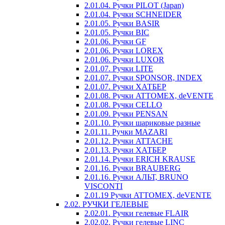
2.01.04. Ручки PILOT (Japan)
2.01.04. Ручки SCHNEIDER
2.01.05. Ручки BASIR
2.01.05. Ручки BIC
2.01.06. Ручки GF
2.01.06. Ручки LOREX
2.01.06. Ручки LUXOR
2.01.07. Ручки LITE
2.01.07. Ручки SPONSOR, INDEX
2.01.07. Ручки ХАТБЕР
2.01.08. Ручки ATTOMEX, deVENTE
2.01.08. Ручки CELLO
2.01.09. Ручки PENSAN
2.01.10. Ручки шариковые разные
2.01.11. Ручки MAZARI
2.01.12. Ручки ATTACHE
2.01.13. Ручки ХАТБЕР
2.01.14. Ручки ERICH KRAUSE
2.01.16. Ручки BRAUBERG
2.01.16. Ручки АЛЬТ, BRUNO
VISCONTI
2.01.19 Ручки ATTOMEX, deVENTE
2.02. РУЧКИ ГЕЛЕВЫЕ
2.02.01. Ручки гелевые FLAIR
2.02.02. Ручки гелевые LINC