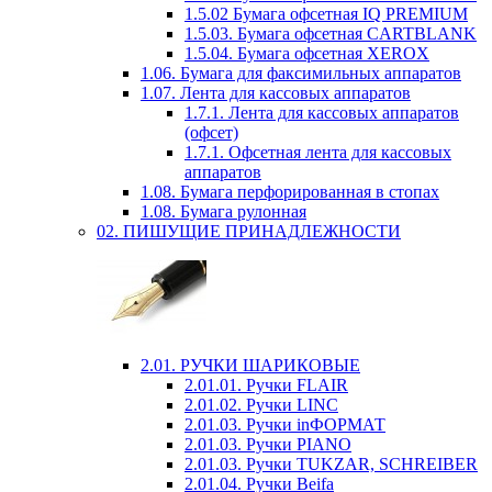
1.5.02 Бумага офсетная IQ PREMIUM
1.5.03. Бумага офсетная CARTBLANK
1.5.04. Бумага офсетная XEROX
1.06. Бумага для факсимильных аппаратов
1.07. Лента для кассовых аппаратов
1.7.1. Лента для кассовых аппаратов
(офсет)
1.7.1. Офсетная лента для кассовых
аппаратов
1.08. Бумага перфорированная в стопах
1.08. Бумага рулонная
02. ПИШУЩИЕ ПРИНАДЛЕЖНОСТИ
2.01. РУЧКИ ШАРИКОВЫЕ
2.01.01. Ручки FLAIR
2.01.02. Ручки LINC
2.01.03. Ручки inФОРМАТ
2.01.03. Ручки PIANO
2.01.03. Ручки TUKZAR, SCHREIBER
2.01.04. Ручки Beifa