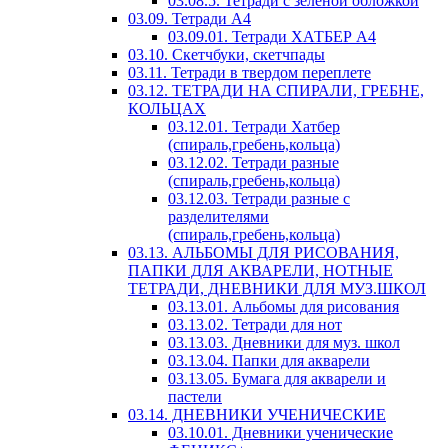
03.08.5. Тетради с зеленой обложкой
03.09. Тетради А4
03.09.01. Тетради ХАТБЕР А4
03.10. Скетчбуки, скетчпады
03.11. Тетради в твердом переплете
03.12. ТЕТРАДИ НА СПИРАЛИ, ГРЕБНЕ,
КОЛЬЦАХ
03.12.01. Тетради Хатбер
(спираль,гребень,кольца)
03.12.02. Тетради разные
(спираль,гребень,кольца)
03.12.03. Тетради разные с
разделителями
(спираль,гребень,кольца)
03.13. АЛЬБОМЫ ДЛЯ РИСОВАНИЯ,
ПАПКИ ДЛЯ АКВАРЕЛИ, НОТНЫЕ
ТЕТРАДИ, ДНЕВНИКИ ДЛЯ МУЗ.ШКОЛ
03.13.01. Альбомы для рисования
03.13.02. Тетради для нот
03.13.03. Дневники для муз. школ
03.13.04. Папки для акварели
03.13.05. Бумага для акварели и
пастели
03.14. ДНЕВНИКИ УЧЕНИЧЕСКИЕ
03.10.01. Дневники ученические