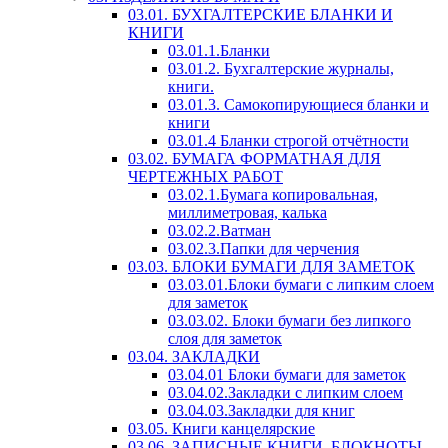
03.01. БУХГАЛТЕРСКИЕ БЛАНКИ И
КНИГИ
03.01.1.Бланки
03.01.2. Бухгалтерские журналы,
книги.
03.01.3. Самокопирующиеся бланки и
книги
03.01.4 Бланки строгой отчётности
03.02. БУМАГА ФОРМАТНАЯ ДЛЯ
ЧЕРТЕЖНЫХ РАБОТ
03.02.1.Бумага копировальная,
миллиметровая, калька
03.02.2.Ватман
03.02.3.Папки для черчения
03.03. БЛОКИ БУМАГИ ДЛЯ ЗАМЕТОК
03.03.01.Блоки бумаги с липким слоем
для заметок
03.03.02. Блоки бумаги без липкого
слоя для заметок
03.04. ЗАКЛАДКИ
03.04.01 Блоки бумаги для заметок
03.04.02.Закладки с липким слоем
03.04.03.Закладки для книг
03.05. Книги канцелярские
03.06. ЗАПИСНЫЕ КНИГИ, БЛОКНОТЫ