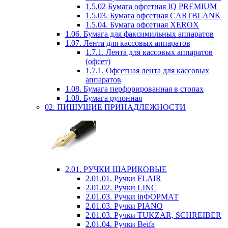
1.5.02 Бумага офсетная IQ PREMIUM
1.5.03. Бумага офсетная CARTBLANK
1.5.04. Бумага офсетная XEROX
1.06. Бумага для факсимильных аппаратов
1.07. Лента для кассовых аппаратов
1.7.1. Лента для кассовых аппаратов
(офсет)
1.7.1. Офсетная лента для кассовых
аппаратов
1.08. Бумага перфорированная в стопах
1.08. Бумага рулонная
02. ПИШУЩИЕ ПРИНАДЛЕЖНОСТИ
2.01. РУЧКИ ШАРИКОВЫЕ
2.01.01. Ручки FLAIR
2.01.02. Ручки LINC
2.01.03. Ручки inФОРМАТ
2.01.03. Ручки PIANO
2.01.03. Ручки TUKZAR, SCHREIBER
2.01.04. Ручки Beifa