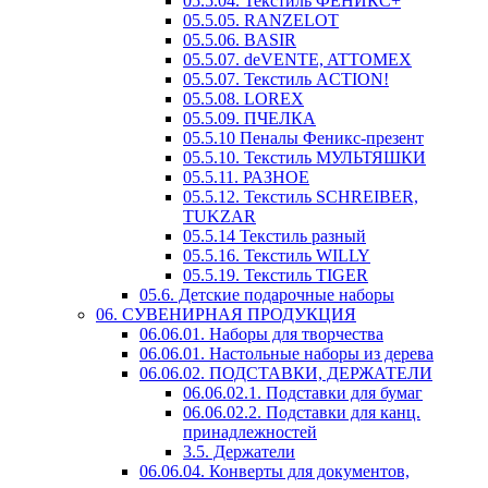
05.5.04. Текстиль ФЕНИКС+
05.5.05. RANZELOT
05.5.06. BASIR
05.5.07. deVENTE, ATTOMEX
05.5.07. Текстиль ACTION!
05.5.08. LOREX
05.5.09. ПЧЕЛКА
05.5.10 Пеналы Феникс-презент
05.5.10. Текстиль МУЛЬТЯШКИ
05.5.11. РАЗНОЕ
05.5.12. Текстиль SCHREIBER,
TUKZAR
05.5.14 Текстиль разный
05.5.16. Текстиль WILLY
05.5.19. Текстиль TIGER
05.6. Детские подарочные наборы
06. СУВЕНИРНАЯ ПРОДУКЦИЯ
06.06.01. Наборы для творчества
06.06.01. Настольные наборы из дерева
06.06.02. ПОДСТАВКИ, ДЕРЖАТЕЛИ
06.06.02.1. Подставки для бумаг
06.06.02.2. Подставки для канц.
принадлежностей
3.5. Держатели
06.06.04. Конверты для документов,