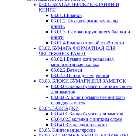
03.01. БУХГАЛТЕРСКИЕ БЛАНКИ И
КНИГИ
03.01.1.Бланки
03.01.2. Бухгалтерские журналы,
книги.
03.01.3. Самокопирующиеся бланки и
книги
03.01.4 Бланки строгой отчётности
03.02. БУМАГА ФОРМАТНАЯ ДЛЯ
ЧЕРТЕЖНЫХ РАБОТ
03.02.1.Бумага копировальная,
миллиметровая, калька
03.02.2.Ватман
03.02.3.Папки для черчения
03.03. БЛОКИ БУМАГИ ДЛЯ ЗАМЕТОК
03.03.01.Блоки бумаги с липким слоем
для заметок
03.03.02. Блоки бумаги без липкого
слоя для заметок
03.04. ЗАКЛАДКИ
03.04.01 Блоки бумаги для заметок
03.04.02.Закладки с липким слоем
03.04.03.Закладки для книг
03.05. Книги канцелярские
03.06. ЗАПИСНЫЕ КНИГИ, БЛОКНОТЫ