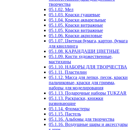
творчества
05.1.02. Мел
05.1.03. Краски гуашевые
05.1.04. Краски акварельные
05.1.05. Краски витражные
05.1.05. Краски витражные
05.1.06. Краски акриловые
05.1.07. Цветная бумага, картон, бумага
для квиллинга
05.1.08. КАРАНДАШИ ЦВЕТНЫЕ
05.1.09. Кисти художественные,
мастихины
05.1.10. НАБОРЫ ДЛЯ ТВОРЧЕСТВА
05.1.11. Пластилин
05.1.12. Масса для лепки, песок, краски
пальчиковые, краски для гримма,
наборы для моделирования
05.1.13. Подарочные наборы TUKZAR
05.1.13. Раскраски, книжки
развивающие
05.1.14. Фломастеры
05.1.15. Пастель
05.1.16. Альбомы для творчества
05.1.16. Воздушные шары и аксессуары
к ним