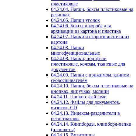
пластиковые
04.24.04. Папки, боксы пластиковые на
резинках
04.24.05. Папки-уголок
04.24.06. Боксы и короба для
архивации из картона и пластика
04.24.07. Папки и скоросшиватели из
картона
04.24.08. Папки
многофункциональные
04.24.08. Папки, портфели
пластиковые, кожзам, тканевые для
документов
04.24.09. Папки с прижимом, клипом,
скоросшивателем
04.24.10. Папки, боксы пластиковые на
кнопках, липучках, молнии
04.24.11. Папки с файлами
04.24.12. Файлы для документов,
визиток, CD
04.24.13. Индексы-разделители в
регистраторы
04.24.14. Клипборды, клипборд-папки
(планшеты)
04.24.15. Визитницы