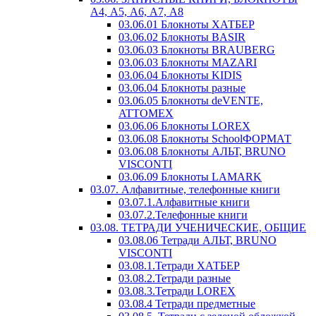
А4, А5, А6, А7, А8
03.06.01 Блокноты ХАТБЕР
03.06.02 Блокноты BASIR
03.06.03 Блокноты BRAUBERG
03.06.03 Блокноты MAZARI
03.06.04 Блокноты KIDIS
03.06.04 Блокноты разные
03.06.05 Блокноты deVENTE,
ATTOMEX
03.06.06 Блокноты LOREX
03.06.08 Блокноты SchoolФОРМАТ
03.06.08 Блокноты АЛЬТ, BRUNO
VISCONTI
03.06.09 Блокноты LAMARK
03.07. Алфавитные, телефонные книги
03.07.1.Алфавитные книги
03.07.2.Телефонные книги
03.08. ТЕТРАДИ УЧЕНИЧЕСКИЕ, ОБЩИЕ
03.08.06 Тетради АЛЬТ, BRUNO
VISCONTI
03.08.1.Тетради ХАТБЕР
03.08.2.Тетради разные
03.08.3.Тетради LOREX
03.08.4 Тетради предметные