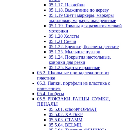
05.1.17. Наклейки
05.1.18. Выжигание по дереву
05.1.19 Скетч-маркеры, маркеры
акриловые, маркеры акварельные
05.1.19. Товары для развития мелкой
моторики
05.1.20 Холсты
05.1.21 Свечи
05.1.22. Брелоки, браслеты детские
05.1.23. Мыльные пузыри
05.1.24. Покрытия настольные,
коврики для резки
05.1.25. Карты игральные
05.2. Школьные принадлежности из
пластика
05.3. Папки, портфели из пластика с
нанесением
05.4. Глобусы
05.5. РЮКЗАКИ, РАНЦЫ, СУМКИ,
ПЕНАЛЫ
05.5.01. schoolФОРМАТ
05.5.02. ХАТБЕР
05.5.03. СТАММ
05.5.04. BELMIL