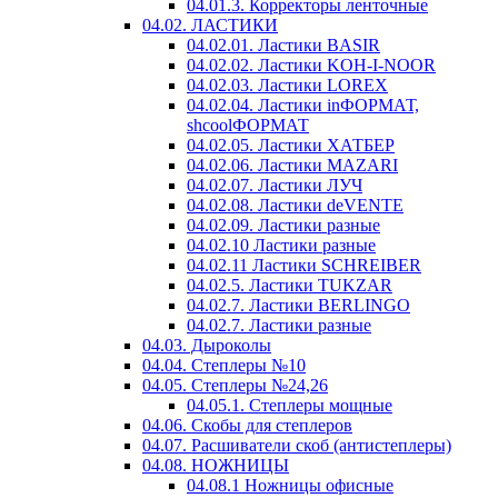
04.01.3. Корректоры ленточные
04.02. ЛАСТИКИ
04.02.01. Ластики BASIR
04.02.02. Ластики KOH-I-NOOR
04.02.03. Ластики LOREX
04.02.04. Ластики inФОРМАТ,
shcoolФОРМАТ
04.02.05. Ластики ХАТБЕР
04.02.06. Ластики MAZARI
04.02.07. Ластики ЛУЧ
04.02.08. Ластики deVENTE
04.02.09. Ластики разные
04.02.10 Ластики разные
04.02.11 Ластики SCHREIBER
04.02.5. Ластики TUKZAR
04.02.7. Ластики BERLINGO
04.02.7. Ластики разные
04.03. Дыроколы
04.04. Степлеры №10
04.05. Степлеры №24,26
04.05.1. Степлеры мощные
04.06. Скобы для степлеров
04.07. Расшиватели скоб (антистеплеры)
04.08. НОЖНИЦЫ
04.08.1 Ножницы офисные