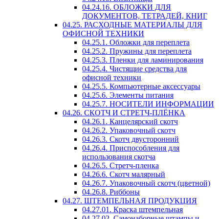
04.24.16. ОБЛОЖКИ ДЛЯ
ДОКУМЕНТОВ, ТЕТРАДЕЙ, КНИГ
04.25. РАСХОДНЫЕ МАТЕРИАЛЫ ДЛЯ
ОФИСНОЙ ТЕХНИКИ
04.25.1. Обложки для переплета
04.25.2. Пружины для переплета
04.25.3. Пленки для ламинирования
04.25.4. Чистящие средства для
офисной техники
04.25.5. Компьютерные аксессуары
04.25.6. Элементы питания
04.25.7. НОСИТЕЛИ ИНФОРМАЦИИ
04.26. СКОТЧ И СТРЕТЧ-ПЛЁНКА
04.26.1. Канцелярский скотч
04.26.2. Упаковочный скотч
04.26.3. Скотч двусторонний
04.26.4. Приспособления для
использования скотча
04.26.5. Стретч-пленка
04.26.6. Скотч малярный
04.26.7. Упаковочный скотч (цветной)
04.26.8. Риббоны
04.27. ШТЕМПЕЛЬНАЯ ПРОДУКЦИЯ
04.27.01. Краска штемпельная
04.27.02. Самонаборные штампы и