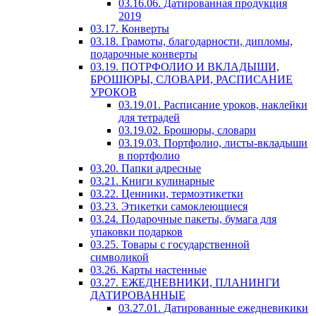
03.16.06. Датированная продукция
2019
03.17. Конверты
03.18. Грамоты, благодарности, дипломы,
подарочные конверты
03.19. ПОТРФОЛИО И ВКЛАДЫШИ,
БРОШЮРЫ, СЛОВАРИ, РАСПИСАНИЕ
УРОКОВ
03.19.01. Расписание уроков, наклейки
для тетрадей
03.19.02. Брошюры, словари
03.19.03. Портфолио, листы-вкладыши
в портфолио
03.20. Папки адресные
03.21. Книги кулинарные
03.22. Ценники, термоэтикетки
03.23. Этикетки самоклеющиеся
03.24. Подарочные пакеты, бумага для
упаковки подарков
03.25. Товары с государственной
символикой
03.26. Карты настенные
03.27. ЕЖЕДНЕВНИКИ, ПЛАНИНГИ
ДАТИРОВАННЫЕ
03.27.01. Датированные ежедневикики