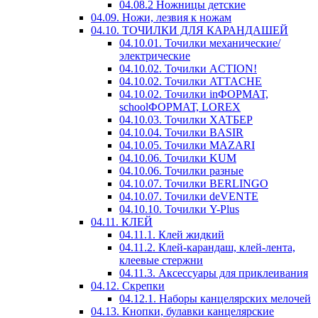
04.08.2 Ножницы детские
04.09. Ножи, лезвия к ножам
04.10. ТОЧИЛКИ ДЛЯ КАРАНДАШЕЙ
04.10.01. Точилки механические/
электрические
04.10.02. Точилки ACTION!
04.10.02. Точилки ATTACHE
04.10.02. Точилки inФОРМАТ,
schoolФОРМАТ, LOREX
04.10.03. Точилки ХАТБЕР
04.10.04. Точилки BASIR
04.10.05. Точилки MAZARI
04.10.06. Точилки KUM
04.10.06. Точилки разные
04.10.07. Точилки BERLINGO
04.10.07. Точилки deVENTE
04.10.10. Точилки Y-Plus
04.11. КЛЕЙ
04.11.1. Клей жидкий
04.11.2. Клей-карандаш, клей-лента,
клеевые стержни
04.11.3. Аксессуары для приклеивания
04.12. Скрепки
04.12.1. Наборы канцелярских мелочей
04.13. Кнопки, булавки канцелярские