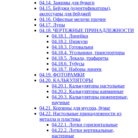
04.14. Зажимы для бумаги
04.15. Бейджи (идентификаторы),
аксессуары для бейджей
04.16. Офисные мелочи прочие
04.17. Лупы
04.18. ЧЕРТЕЖНЫЕ ПРИНАДЛЕЖНОСТИ
04.18.1. Линейки
04.18.2. Циркули
04.18.3. Готовальни
04.18.4. Угольники, транспортиры
04.18.5. Лекала, трафареты
04.18.6. Тубусы
04.18.7. Наборы линеек
04.19. ФОТОРАМКИ
04.20. КАЛЬКУЛЯТОРЫ
04.20.1. Калькуляторы настольные
04.20.2. Калькуляторы карманные
04.20.3. Калькуляторы инженерные,
научные
04.21. Корзины для мусора, бумаг
04.22. Настольные принадлежности из
металла и пластика
04.22.1. Лотки горизонтальные
04.22.2. Лотки вертикальные,
настенные