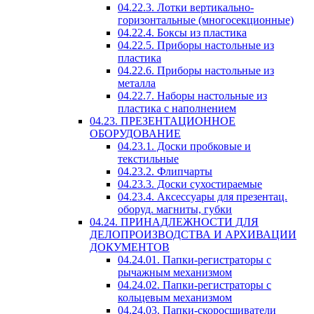
04.22.3. Лотки вертикально-
горизонтальные (многосекционные)
04.22.4. Боксы из пластика
04.22.5. Приборы настольные из
пластика
04.22.6. Приборы настольные из
металла
04.22.7. Наборы настольные из
пластика с наполнением
04.23. ПРЕЗЕНТАЦИОННОЕ
ОБОРУДОВАНИЕ
04.23.1. Доски пробковые и
текстильные
04.23.2. Флипчарты
04.23.3. Доски сухостираемые
04.23.4. Аксессуары для презентац.
оборуд. магниты, губки
04.24. ПРИНАДЛЕЖНОСТИ ДЛЯ
ДЕЛОПРОИЗВОДСТВА И АРХИВАЦИИ
ДОКУМЕНТОВ
04.24.01. Папки-регистраторы с
рычажным механизмом
04.24.02. Папки-регистраторы с
кольцевым механизмом
04.24.03. Папки-скоросшиватели