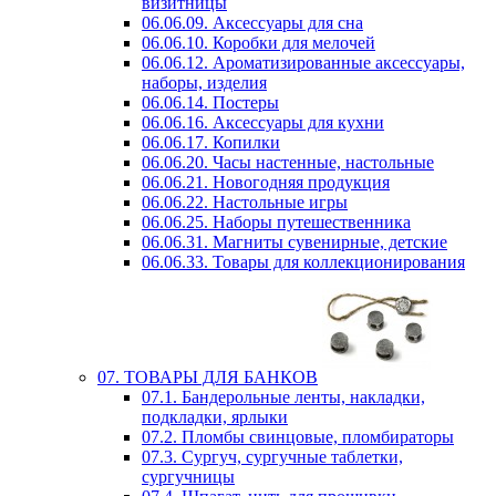
визитницы
06.06.09. Аксессуары для сна
06.06.10. Коробки для мелочей
06.06.12. Ароматизированные аксессуары,
наборы, изделия
06.06.14. Постеры
06.06.16. Аксессуары для кухни
06.06.17. Копилки
06.06.20. Часы настенные, настольные
06.06.21. Новогодняя продукция
06.06.22. Настольные игры
06.06.25. Наборы путешественника
06.06.31. Магниты сувенирные, детские
06.06.33. Товары для коллекционирования
07. ТОВАРЫ ДЛЯ БАНКОВ
07.1. Бандерольные ленты, накладки,
подкладки, ярлыки
07.2. Пломбы свинцовые, пломбираторы
07.3. Сургуч, сургучные таблетки,
сургучницы