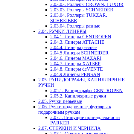
2.03.03. Роллеры CROWN, LUXOR
2.03.03. Роллеры SCHNEIDER
2.03.04. Роллеры TUKZAR,
SCHREIBER
2.03.04. Роллеры разные
2.04. РУЧКИ ЛИНЕРЫ
2.04.1. Линеры CENTROPEN
2.04.3. Линеры ATTACHE
2.04.4. Линеры разные
2.04.5 Линеры SCHNEIDER
2.04.6. Линеры MAZARI
2.04.7. Линеры ХАТБЕР
2.04.8. Линеры deVENTE
2.04.9 Линеры PENSAN
2.05. РАПИДОГРАФЫ, КАПИЛЛЯРНЫЕ
РУЧКИ
2.05.1. Рапидографы CENTROPEN
2.05.2. Капиллярные ручки
2.05. Ручки перьевые
2.06. Ручки подарочные, футляры к
подарочным ручкам
2.07.1.Пишущие принадлежности
PARKER
2.07. СТЕРЖНИ И ЧЕРНИЛА
2.07.1. Стержни шариковые