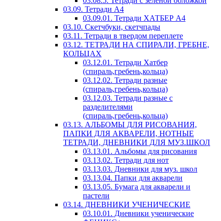
03.08.5. Тетради с зеленой обложкой
03.09. Тетради А4
03.09.01. Тетради ХАТБЕР А4
03.10. Скетчбуки, скетчпады
03.11. Тетради в твердом переплете
03.12. ТЕТРАДИ НА СПИРАЛИ, ГРЕБНЕ,
КОЛЬЦАХ
03.12.01. Тетради Хатбер
(спираль,гребень,кольца)
03.12.02. Тетради разные
(спираль,гребень,кольца)
03.12.03. Тетради разные с
разделителями
(спираль,гребень,кольца)
03.13. АЛЬБОМЫ ДЛЯ РИСОВАНИЯ,
ПАПКИ ДЛЯ АКВАРЕЛИ, НОТНЫЕ
ТЕТРАДИ, ДНЕВНИКИ ДЛЯ МУЗ.ШКОЛ
03.13.01. Альбомы для рисования
03.13.02. Тетради для нот
03.13.03. Дневники для муз. школ
03.13.04. Папки для акварели
03.13.05. Бумага для акварели и
пастели
03.14. ДНЕВНИКИ УЧЕНИЧЕСКИЕ
03.10.01. Дневники ученические