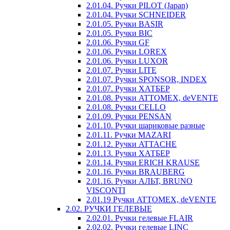
2.01.04. Ручки PILOT (Japan)
2.01.04. Ручки SCHNEIDER
2.01.05. Ручки BASIR
2.01.05. Ручки BIC
2.01.06. Ручки GF
2.01.06. Ручки LOREX
2.01.06. Ручки LUXOR
2.01.07. Ручки LITE
2.01.07. Ручки SPONSOR, INDEX
2.01.07. Ручки ХАТБЕР
2.01.08. Ручки ATTOMEX, deVENTE
2.01.08. Ручки CELLO
2.01.09. Ручки PENSAN
2.01.10. Ручки шариковые разные
2.01.11. Ручки MAZARI
2.01.12. Ручки ATTACHE
2.01.13. Ручки ХАТБЕР
2.01.14. Ручки ERICH KRAUSE
2.01.16. Ручки BRAUBERG
2.01.16. Ручки АЛЬТ, BRUNO
VISCONTI
2.01.19 Ручки ATTOMEX, deVENTE
2.02. РУЧКИ ГЕЛЕВЫЕ
2.02.01. Ручки гелевые FLAIR
2.02.02. Ручки гелевые LINC