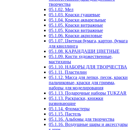
творчества
05.1.02. Мел
05.1.03. Краски гуашевые
05.1.04. Краски акварельные
05.1.05. Краски витражные
05.1.05. Краски витражные
05.1.06. Краски акриловые
05.1.07. Цветная бумага, картон, бумага
для квиллинга
05.1.08. КАРАНДАШИ ЦВЕТНЫЕ
05.1.09. Кисти художественные,
мастихины
05.1.10. НАБОРЫ ДЛЯ ТВОРЧЕСТВА
05.1.11. Пластилин
05.1.12. Масса для лепки, песок, краски
пальчиковые, краски для гримма,
наборы для моделирования
05.1.13. Подарочные наборы TUKZAR
05.1.13. Раскраски, книжки
развивающие
05.1.14. Фломастеры
05.1.15. Пастель
05.1.16. Альбомы для творчества
05.1.16. Воздушные шары и аксессуары
к ним