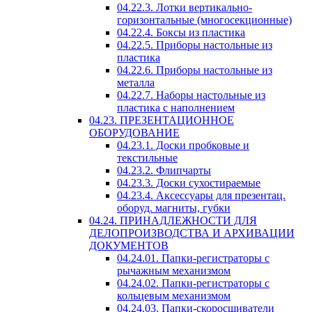
04.22.3. Лотки вертикально-
горизонтальные (многосекционные)
04.22.4. Боксы из пластика
04.22.5. Приборы настольные из
пластика
04.22.6. Приборы настольные из
металла
04.22.7. Наборы настольные из
пластика с наполнением
04.23. ПРЕЗЕНТАЦИОННОЕ
ОБОРУДОВАНИЕ
04.23.1. Доски пробковые и
текстильные
04.23.2. Флипчарты
04.23.3. Доски сухостираемые
04.23.4. Аксессуары для презентац.
оборуд. магниты, губки
04.24. ПРИНАДЛЕЖНОСТИ ДЛЯ
ДЕЛОПРОИЗВОДСТВА И АРХИВАЦИИ
ДОКУМЕНТОВ
04.24.01. Папки-регистраторы с
рычажным механизмом
04.24.02. Папки-регистраторы с
кольцевым механизмом
04.24.03. Папки-скоросшиватели