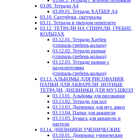
03.08.5. Тетради с зеленой обложкой
03.09. Тетради А4
03.09.01. Тетради ХАТБЕР А4
03.10. Скетчбуки, скетчпады
03.11. Тетради в твердом переплете
03.12. ТЕТРАДИ НА СПИРАЛИ, ГРЕБНЕ,
КОЛЬЦАХ
03.12.01. Тетради Хатбер
(спираль,гребень,кольца)
03.12.02. Тетради разные
(спираль,гребень,кольца)
03.12.03. Тетради разные с
разделителями
(спираль,гребень,кольца)
03.13. АЛЬБОМЫ ДЛЯ РИСОВАНИЯ,
ПАПКИ ДЛЯ АКВАРЕЛИ, НОТНЫЕ
ТЕТРАДИ, ДНЕВНИКИ ДЛЯ МУЗ.ШКОЛ
03.13.01. Альбомы для рисования
03.13.02. Тетради для нот
03.13.03. Дневники для муз. школ
03.13.04. Папки для акварели
03.13.05. Бумага для акварели и
пастели
03.14. ДНЕВНИКИ УЧЕНИЧЕСКИЕ
03.10.01. Дневники ученические