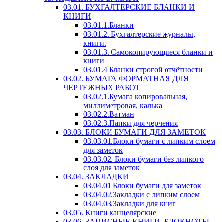
03.01. БУХГАЛТЕРСКИЕ БЛАНКИ И
КНИГИ
03.01.1.Бланки
03.01.2. Бухгалтерские журналы,
книги.
03.01.3. Самокопирующиеся бланки и
книги
03.01.4 Бланки строгой отчётности
03.02. БУМАГА ФОРМАТНАЯ ДЛЯ
ЧЕРТЕЖНЫХ РАБОТ
03.02.1.Бумага копировальная,
миллиметровая, калька
03.02.2.Ватман
03.02.3.Папки для черчения
03.03. БЛОКИ БУМАГИ ДЛЯ ЗАМЕТОК
03.03.01.Блоки бумаги с липким слоем
для заметок
03.03.02. Блоки бумаги без липкого
слоя для заметок
03.04. ЗАКЛАДКИ
03.04.01 Блоки бумаги для заметок
03.04.02.Закладки с липким слоем
03.04.03.Закладки для книг
03.05. Книги канцелярские
03.06. ЗАПИСНЫЕ КНИГИ, БЛОКНОТЫ