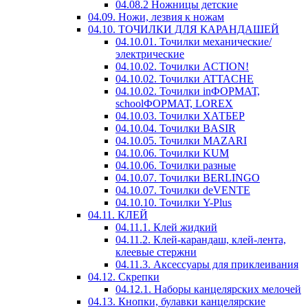
04.08.2 Ножницы детские
04.09. Ножи, лезвия к ножам
04.10. ТОЧИЛКИ ДЛЯ КАРАНДАШЕЙ
04.10.01. Точилки механические/
электрические
04.10.02. Точилки ACTION!
04.10.02. Точилки ATTACHE
04.10.02. Точилки inФОРМАТ,
schoolФОРМАТ, LOREX
04.10.03. Точилки ХАТБЕР
04.10.04. Точилки BASIR
04.10.05. Точилки MAZARI
04.10.06. Точилки KUM
04.10.06. Точилки разные
04.10.07. Точилки BERLINGO
04.10.07. Точилки deVENTE
04.10.10. Точилки Y-Plus
04.11. КЛЕЙ
04.11.1. Клей жидкий
04.11.2. Клей-карандаш, клей-лента,
клеевые стержни
04.11.3. Аксессуары для приклеивания
04.12. Скрепки
04.12.1. Наборы канцелярских мелочей
04.13. Кнопки, булавки канцелярские