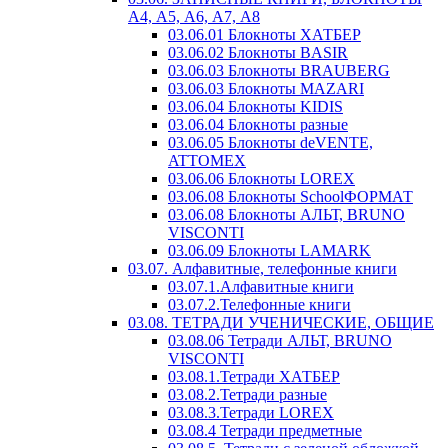
А4, А5, А6, А7, А8
03.06.01 Блокноты ХАТБЕР
03.06.02 Блокноты BASIR
03.06.03 Блокноты BRAUBERG
03.06.03 Блокноты MAZARI
03.06.04 Блокноты KIDIS
03.06.04 Блокноты разные
03.06.05 Блокноты deVENTE,
ATTOMEX
03.06.06 Блокноты LOREX
03.06.08 Блокноты SchoolФОРМАТ
03.06.08 Блокноты АЛЬТ, BRUNO
VISCONTI
03.06.09 Блокноты LAMARK
03.07. Алфавитные, телефонные книги
03.07.1.Алфавитные книги
03.07.2.Телефонные книги
03.08. ТЕТРАДИ УЧЕНИЧЕСКИЕ, ОБЩИЕ
03.08.06 Тетради АЛЬТ, BRUNO
VISCONTI
03.08.1.Тетради ХАТБЕР
03.08.2.Тетради разные
03.08.3.Тетради LOREX
03.08.4 Тетради предметные