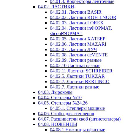
04.01.3. Корректоры ленточные
04.02. ЛАСТИКИ
04.02.01. Ластики BASIR
04.02.02. Ластики KOH-I-NOOR
04.02.03. Ластики LOREX
04.02.04. Ластики inФОРМАТ,
shcoolФОРМАТ
04.02.05. Ластики ХАТБЕР
04.02.06. Ластики MAZARI
04.02.07. Ластики ЛУЧ
04.02.08. Ластики deVENTE
04.02.09. Ластики разные
04.02.10 Ластики разные
04.02.11 Ластики SCHREIBER
04.02.5. Ластики TUKZAR
04.02.7. Ластики BERLINGO
04.02.7. Ластики разные
04.03. Дыроколы
04.04. Степлеры №10
04.05. Степлеры №24,26
04.05.1. Степлеры мощные
04.06. Скобы для степлеров
04.07. Расшиватели скоб (антистеплеры)
04.08. НОЖНИЦЫ
04.08.1 Ножницы офисные