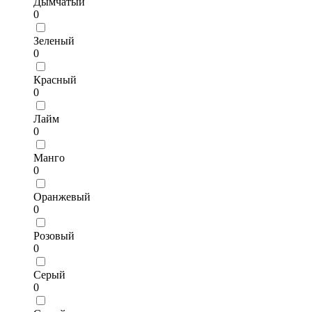
Дымчатый
0
Зеленый
0
Красный
0
Лайм
0
Манго
0
Оранжевый
0
Розовый
0
Серый
0