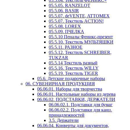
05.5.04. Текстиль ФЕНИКС+
05.5.05. RANZELOT
05.5.06. BASIR
05.5.07. deVENTE, ATTOMEX
05.5.07. Текстиль ACTION!
05.5.08. LOREX
05.5.09. ПЧЕЛКА
05.5.10 Пеналы Феникс-презент
05.5.10. Текстиль МУЛЬТЯШКИ
05.5.11. РАЗНОЕ
05.5.12. Текстиль SCHREIBER,
TUKZAR
05.5.14 Текстиль разный
05.5.16. Текстиль WILLY
05.5.19. Текстиль TIGER
05.6. Детские подарочные наборы
06. СУВЕНИРНАЯ ПРОДУКЦИЯ
06.06.01. Наборы для творчества
06.06.01. Настольные наборы из дерева
06.06.02. ПОДСТАВКИ, ДЕРЖАТЕЛИ
06.06.02.1. Подставки для бумаг
06.06.02.2. Подставки для канц.
принадлежностей
3.5. Держатели
06.06.04. Конверты для документов,