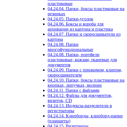
пластиковые
04.24.04. Папки, боксы пластиковые на
резинках
04.24.05. Папки-уголок
04.24.06. Боксы и короба для
архивации из картона и пластика
04.24.07. Папки и скоросшиватели из
картона
04.24.08. Папки
многофункциональные
04.24.08. Папки, портфели
пластиковые, кожзам, тканевые для
документов
04.24.09. Папки с прижимом, клипом,
скоросшивателем
04.24.10. Папки, боксы пластиковые на
кнопках, липучках, молнии
04.24.11. Папки с файлами
04.24.12. Файлы для документов,
визиток, CD
04.24.13. Индексы-разделители в
регистраторы
04.24.14. Клипборды, клипборд-папки
(планшеты)
04.24.15. Визитницы