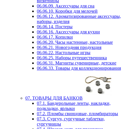
визитницы
06.06.09. Аксессуары для сна
06.06.10. Коробки для мелочей
06.06.12. Ароматизированные аксессуары,
наборы, изделия
06.06.14. Постеры
06.06.16. Аксессуары для кухни
06.06.17. Копилки
06.06.20. Часы настенные, настольные
06.06.21. Новогодняя продукция
06.06.22. Настольные игры
06.06.25. Наборы путешественника
06.06.31. Магниты сувенирные, детские
06.06.33. Товары для коллекционирования
07. ТОВАРЫ ДЛЯ БАНКОВ
07.1. Бандерольные ленты, накладки,
подкладки, ярлыки
07.2. Пломбы свинцовые, пломбираторы
07.3. Сургуч, сургучные таблетки,
сургучницы