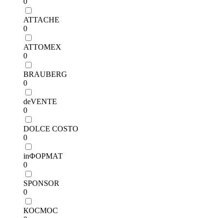
0
ATTACHE
0
ATTOMEX
0
BRAUBERG
0
deVENTE
0
DOLCE COSTO
0
inФОРМАТ
0
SPONSOR
0
КОСМОС