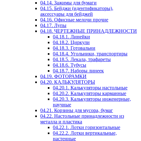
04.14. Зажимы для бумаги
04.15. Бейджи (идентификаторы),
аксессуары для бейджей
04.16. Офисные мелочи прочие
04.17. Лупы
04.18. ЧЕРТЕЖНЫЕ ПРИНАДЛЕЖНОСТИ
04.18.1. Линейки
04.18.2. Циркули
04.18.3. Готовальни
04.18.4. Угольники, транспортиры
04.18.5. Лекала, трафареты
04.18.6. Тубусы
04.18.7. Наборы линеек
04.19. ФОТОРАМКИ
04.20. КАЛЬКУЛЯТОРЫ
04.20.1. Калькуляторы настольные
04.20.2. Калькуляторы карманные
04.20.3. Калькуляторы инженерные,
научные
04.21. Корзины для мусора, бумаг
04.22. Настольные принадлежности из
металла и пластика
04.22.1. Лотки горизонтальные
04.22.2. Лотки вертикальные,
настенные