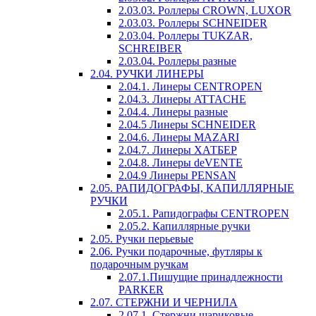
2.03.03. Роллеры CROWN, LUXOR
2.03.03. Роллеры SCHNEIDER
2.03.04. Роллеры TUKZAR,
SCHREIBER
2.03.04. Роллеры разные
2.04. РУЧКИ ЛИНЕРЫ
2.04.1. Линеры CENTROPEN
2.04.3. Линеры ATTACHE
2.04.4. Линеры разные
2.04.5 Линеры SCHNEIDER
2.04.6. Линеры MAZARI
2.04.7. Линеры ХАТБЕР
2.04.8. Линеры deVENTE
2.04.9 Линеры PENSAN
2.05. РАПИДОГРАФЫ, КАПИЛЛЯРНЫЕ
РУЧКИ
2.05.1. Рапидографы CENTROPEN
2.05.2. Капиллярные ручки
2.05. Ручки перьевые
2.06. Ручки подарочные, футляры к
подарочным ручкам
2.07.1.Пишущие принадлежности
PARKER
2.07. СТЕРЖНИ И ЧЕРНИЛА
2.07.1. Стержни шариковые