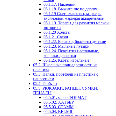
05.1.17. Наклейки
05.1.18. Выжигание по дереву
05.1.19 Скетч-маркеры, маркеры
акриловые, маркеры акварельные
05.1.19. Товары для развития мелкой
моторики
05.1.20 Холсты
05.1.21 Свечи
05.1.22. Брелоки, браслеты детские
05.1.23. Мыльные пузыри
05.1.24. Покрытия настольные,
коврики для резки
05.1.25. Карты игральные
05.2. Школьные принадлежности из
пластика
05.3. Папки, портфели из пластика с
нанесением
05.4. Глобусы
05.5. РЮКЗАКИ, РАНЦЫ, СУМКИ,
ПЕНАЛЫ
05.5.01. schoolФОРМАТ
05.5.02. ХАТБЕР
05.5.03. СТАММ
05.5.04. BELMIL