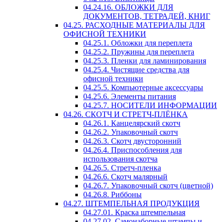
04.24.16. ОБЛОЖКИ ДЛЯ
ДОКУМЕНТОВ, ТЕТРАДЕЙ, КНИГ
04.25. РАСХОДНЫЕ МАТЕРИАЛЫ ДЛЯ
ОФИСНОЙ ТЕХНИКИ
04.25.1. Обложки для переплета
04.25.2. Пружины для переплета
04.25.3. Пленки для ламинирования
04.25.4. Чистящие средства для
офисной техники
04.25.5. Компьютерные аксессуары
04.25.6. Элементы питания
04.25.7. НОСИТЕЛИ ИНФОРМАЦИИ
04.26. СКОТЧ И СТРЕТЧ-ПЛЁНКА
04.26.1. Канцелярский скотч
04.26.2. Упаковочный скотч
04.26.3. Скотч двусторонний
04.26.4. Приспособления для
использования скотча
04.26.5. Стретч-пленка
04.26.6. Скотч малярный
04.26.7. Упаковочный скотч (цветной)
04.26.8. Риббоны
04.27. ШТЕМПЕЛЬНАЯ ПРОДУКЦИЯ
04.27.01. Краска штемпельная
04.27.02. Самонаборные штампы и