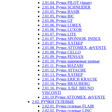
2.01.04. Ручки PILOT (Japan)
2.01.04. Ручки SCHNEIDER
2.01.05. Ручки BASIR
2.01.05. Ручки BIC
2.01.06. Ручки GF
2.01.06. Ручки LOREX
2.01.06. Ручки LUXOR
2.01.07. Ручки LITE
2.01.07. Ручки SPONSOR, INDEX
2.01.07. Ручки ХАТБЕР
2.01.08. Ручки ATTOMEX, deVENTE
2.01.08. Ручки CELLO
2.01.09. Ручки PENSAN
2.01.10. Ручки шариковые разные
2.01.11. Ручки MAZARI
2.01.12. Ручки ATTACHE
2.01.13. Ручки ХАТБЕР
2.01.14. Ручки ERICH KRAUSE
2.01.16. Ручки BRAUBERG
2.01.16. Ручки АЛЬТ, BRUNO
VISCONTI
2.01.19 Ручки ATTOMEX, deVENTE
2.02. РУЧКИ ГЕЛЕВЫЕ
2.02.01. Ручки гелевые FLAIR
2.02.02. Ручки гелевые LINC