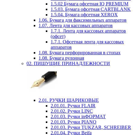
1.5.02 Бумага офсетная IQ PREMIUM
1.5.03. Бумага офсетная CARTBLANK
1.5.04. Бумага офсетная XEROX
1.06. Бумага для факсимильных аппаратов
1.07. Лента для кассовых аппаратов
1.7.1. Лента для кассовых аппаратов
(офсет)
1.7.1. Офсетная лента для кассовых
аппаратов
1.08. Бумага перфорированная в стопах
1.08. Бумага рулонная
02. ПИШУЩИЕ ПРИНАДЛЕЖНОСТИ
2.01. РУЧКИ ШАРИКОВЫЕ
2.01.01. Ручки FLAIR
2.01.02. Ручки LINC
2.01.03. Ручки inФОРМАТ
2.01.03. Ручки PIANO
2.01.03. Ручки TUKZAR, SCHREIBER
2.01.04. Ручки Beifa