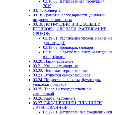
03.16.06. Датированная продукция
2019
03.17. Конверты
03.18. Грамоты, благодарности, дипломы,
подарочные конверты
03.19. ПОТРФОЛИО И ВКЛАДЫШИ,
БРОШЮРЫ, СЛОВАРИ, РАСПИСАНИЕ
УРОКОВ
03.19.01. Расписание уроков, наклейки
для тетрадей
03.19.02. Брошюры, словари
03.19.03. Портфолио, листы-вкладыши
в портфолио
03.20. Папки адресные
03.21. Книги кулинарные
03.22. Ценники, термоэтикетки
03.23. Этикетки самоклеющиеся
03.24. Подарочные пакеты, бумага для
упаковки подарков
03.25. Товары с государственной
символикой
03.26. Карты настенные
03.27. ЕЖЕДНЕВНИКИ, ПЛАНИНГИ
ДАТИРОВАННЫЕ
03.27.01. Датированные ежедневикики