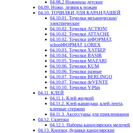
04.08.2 Ножницы детские
04.09. Ножи, лезвия к ножам
04.10. ТОЧИЛКИ ДЛЯ КАРАНДАШЕЙ
04.10.01. Точилки механические/
электрические
04.10.02. Точилки ACTION!
04.10.02. Точилки ATTACHE
04.10.02. Точилки inФОРМАТ,
schoolФОРМАТ, LOREX
04.10.03. Точилки ХАТБЕР
04.10.04. Точилки BASIR
04.10.05. Точилки MAZARI
04.10.06. Точилки KUM
04.10.06. Точилки разные
04.10.07. Точилки BERLINGO
04.10.07. Точилки deVENTE
04.10.10. Точилки Y-Plus
04.11. КЛЕЙ
04.11.1. Клей жидкий
04.11.2. Клей-карандаш, клей-лента,
клеевые стержни
04.11.3. Аксессуары для приклеивания
04.12. Скрепки
04.12.1. Наборы канцелярских мелочей
04.13. Кнопки, булавки канцелярские