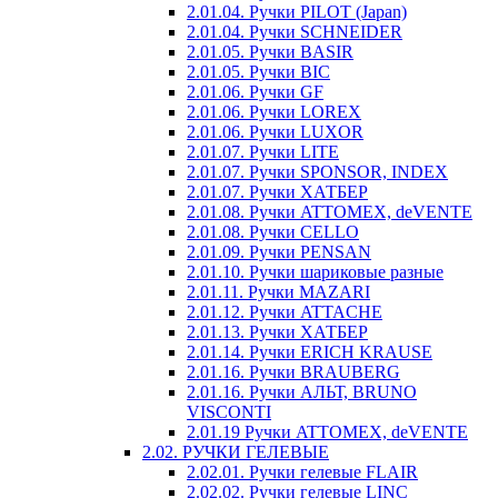
2.01.04. Ручки PILOT (Japan)
2.01.04. Ручки SCHNEIDER
2.01.05. Ручки BASIR
2.01.05. Ручки BIC
2.01.06. Ручки GF
2.01.06. Ручки LOREX
2.01.06. Ручки LUXOR
2.01.07. Ручки LITE
2.01.07. Ручки SPONSOR, INDEX
2.01.07. Ручки ХАТБЕР
2.01.08. Ручки ATTOMEX, deVENTE
2.01.08. Ручки CELLO
2.01.09. Ручки PENSAN
2.01.10. Ручки шариковые разные
2.01.11. Ручки MAZARI
2.01.12. Ручки ATTACHE
2.01.13. Ручки ХАТБЕР
2.01.14. Ручки ERICH KRAUSE
2.01.16. Ручки BRAUBERG
2.01.16. Ручки АЛЬТ, BRUNO
VISCONTI
2.01.19 Ручки ATTOMEX, deVENTE
2.02. РУЧКИ ГЕЛЕВЫЕ
2.02.01. Ручки гелевые FLAIR
2.02.02. Ручки гелевые LINC