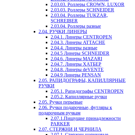
2.03.03. Роллеры CROWN, LUXOR
2.03.03. Роллеры SCHNEIDER
2.03.04. Роллеры TUKZAR,
SCHREIBER
2.03.04. Роллеры разные
2.04. РУЧКИ ЛИНЕРЫ
2.04.1. Линеры CENTROPEN
2.04.3. Линеры ATTACHE
2.04.4. Линеры разные
2.04.5 Линеры SCHNEIDER
2.04.6. Линеры MAZARI
2.04.7. Линеры ХАТБЕР
2.04.8. Линеры deVENTE
2.04.9 Линеры PENSAN
2.05. РАПИДОГРАФЫ, КАПИЛЛЯРНЫЕ
РУЧКИ
2.05.1. Рапидографы CENTROPEN
2.05.2. Капиллярные ручки
2.05. Ручки перьевые
2.06. Ручки подарочные, футляры к
подарочным ручкам
2.07.1.Пишущие принадлежности
PARKER
2.07. СТЕРЖНИ И ЧЕРНИЛА
2.07.1. Стержни шариковые