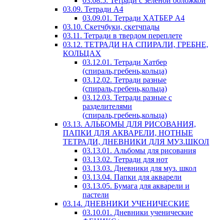
03.08.5. Тетради с зеленой обложкой
03.09. Тетради А4
03.09.01. Тетради ХАТБЕР А4
03.10. Скетчбуки, скетчпады
03.11. Тетради в твердом переплете
03.12. ТЕТРАДИ НА СПИРАЛИ, ГРЕБНЕ,
КОЛЬЦАХ
03.12.01. Тетради Хатбер
(спираль,гребень,кольца)
03.12.02. Тетради разные
(спираль,гребень,кольца)
03.12.03. Тетради разные с
разделителями
(спираль,гребень,кольца)
03.13. АЛЬБОМЫ ДЛЯ РИСОВАНИЯ,
ПАПКИ ДЛЯ АКВАРЕЛИ, НОТНЫЕ
ТЕТРАДИ, ДНЕВНИКИ ДЛЯ МУЗ.ШКОЛ
03.13.01. Альбомы для рисования
03.13.02. Тетради для нот
03.13.03. Дневники для муз. школ
03.13.04. Папки для акварели
03.13.05. Бумага для акварели и
пастели
03.14. ДНЕВНИКИ УЧЕНИЧЕСКИЕ
03.10.01. Дневники ученические