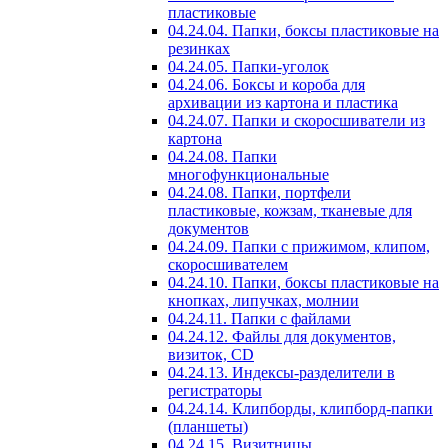
пластиковые
04.24.04. Папки, боксы пластиковые на
резинках
04.24.05. Папки-уголок
04.24.06. Боксы и короба для
архивации из картона и пластика
04.24.07. Папки и скоросшиватели из
картона
04.24.08. Папки
многофункциональные
04.24.08. Папки, портфели
пластиковые, кожзам, тканевые для
документов
04.24.09. Папки с прижимом, клипом,
скоросшивателем
04.24.10. Папки, боксы пластиковые на
кнопках, липучках, молнии
04.24.11. Папки с файлами
04.24.12. Файлы для документов,
визиток, CD
04.24.13. Индексы-разделители в
регистраторы
04.24.14. Клипборды, клипборд-папки
(планшеты)
04.24.15. Визитницы