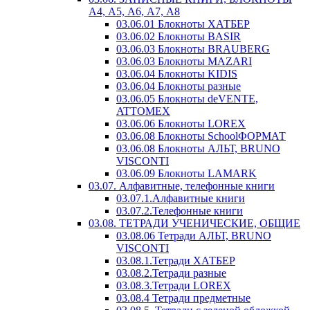
А4, А5, А6, А7, А8
03.06.01 Блокноты ХАТБЕР
03.06.02 Блокноты BASIR
03.06.03 Блокноты BRAUBERG
03.06.03 Блокноты MAZARI
03.06.04 Блокноты KIDIS
03.06.04 Блокноты разные
03.06.05 Блокноты deVENTE,
ATTOMEX
03.06.06 Блокноты LOREX
03.06.08 Блокноты SchoolФОРМАТ
03.06.08 Блокноты АЛЬТ, BRUNO
VISCONTI
03.06.09 Блокноты LAMARK
03.07. Алфавитные, телефонные книги
03.07.1.Алфавитные книги
03.07.2.Телефонные книги
03.08. ТЕТРАДИ УЧЕНИЧЕСКИЕ, ОБЩИЕ
03.08.06 Тетради АЛЬТ, BRUNO
VISCONTI
03.08.1.Тетради ХАТБЕР
03.08.2.Тетради разные
03.08.3.Тетради LOREX
03.08.4 Тетради предметные