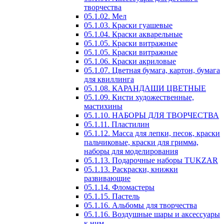
творчества
05.1.02. Мел
05.1.03. Краски гуашевые
05.1.04. Краски акварельные
05.1.05. Краски витражные
05.1.05. Краски витражные
05.1.06. Краски акриловые
05.1.07. Цветная бумага, картон, бумага
для квиллинга
05.1.08. КАРАНДАШИ ЦВЕТНЫЕ
05.1.09. Кисти художественные,
мастихины
05.1.10. НАБОРЫ ДЛЯ ТВОРЧЕСТВА
05.1.11. Пластилин
05.1.12. Масса для лепки, песок, краски
пальчиковые, краски для гримма,
наборы для моделирования
05.1.13. Подарочные наборы TUKZAR
05.1.13. Раскраски, книжки
развивающие
05.1.14. Фломастеры
05.1.15. Пастель
05.1.16. Альбомы для творчества
05.1.16. Воздушные шары и аксессуары
к ним