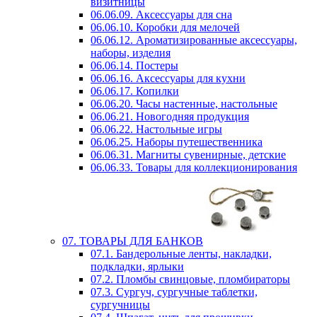
визитницы
06.06.09. Аксессуары для сна
06.06.10. Коробки для мелочей
06.06.12. Ароматизированные аксессуары,
наборы, изделия
06.06.14. Постеры
06.06.16. Аксессуары для кухни
06.06.17. Копилки
06.06.20. Часы настенные, настольные
06.06.21. Новогодняя продукция
06.06.22. Настольные игры
06.06.25. Наборы путешественника
06.06.31. Магниты сувенирные, детские
06.06.33. Товары для коллекционирования
07. ТОВАРЫ ДЛЯ БАНКОВ
07.1. Бандерольные ленты, накладки,
подкладки, ярлыки
07.2. Пломбы свинцовые, пломбираторы
07.3. Сургуч, сургучные таблетки,
сургучницы