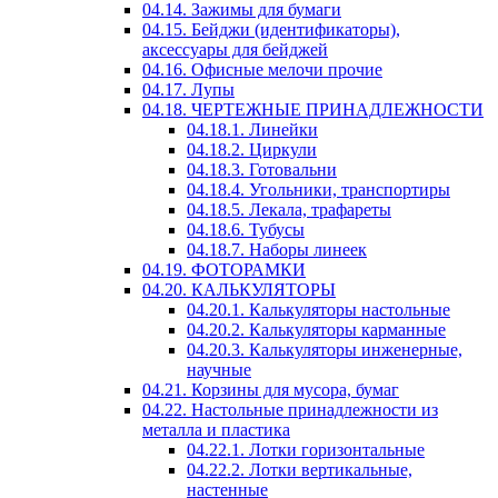
04.14. Зажимы для бумаги
04.15. Бейджи (идентификаторы),
аксессуары для бейджей
04.16. Офисные мелочи прочие
04.17. Лупы
04.18. ЧЕРТЕЖНЫЕ ПРИНАДЛЕЖНОСТИ
04.18.1. Линейки
04.18.2. Циркули
04.18.3. Готовальни
04.18.4. Угольники, транспортиры
04.18.5. Лекала, трафареты
04.18.6. Тубусы
04.18.7. Наборы линеек
04.19. ФОТОРАМКИ
04.20. КАЛЬКУЛЯТОРЫ
04.20.1. Калькуляторы настольные
04.20.2. Калькуляторы карманные
04.20.3. Калькуляторы инженерные,
научные
04.21. Корзины для мусора, бумаг
04.22. Настольные принадлежности из
металла и пластика
04.22.1. Лотки горизонтальные
04.22.2. Лотки вертикальные,
настенные