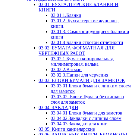
03.01. БУХГАЛТЕРСКИЕ БЛАНКИ И
КНИГИ
03.01.1.Бланки
03.01.2. Бухгалтерские журналы,
книги.
03.01.3. Самокопирующиеся бланки и
книги
03.01.4 Бланки строгой отчётности
03.02. БУМАГА ФОРМАТНАЯ ДЛЯ
ЧЕРТЕЖНЫХ РАБОТ
03.02.1.Бумага копировальная,
миллиметровая, калька
03.02.2.Ватман
03.02.3.Папки для черчения
03.03. БЛОКИ БУМАГИ ДЛЯ ЗАМЕТОК
03.03.01.Блоки бумаги с липким слоем
для заметок
03.03.02. Блоки бумаги без липкого
слоя для заметок
03.04. ЗАКЛАДКИ
03.04.01 Блоки бумаги для заметок
03.04.02.Закладки с липким слоем
03.04.03.Закладки для книг
03.05. Книги канцелярские
03.06. ЗАПИСНЫЕ КНИГИ, БЛОКНОТЫ