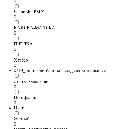
0
SchoolФОРМАТ
0
КАЛЯКА-МАЛЯКА
0
ПЧЕЛКА
0
Хатбер
0
0419_портфолио\листы вкладыши\дипломные
Листы-вкладыши
0
Портфолио
0
Цвет
Желтый
0