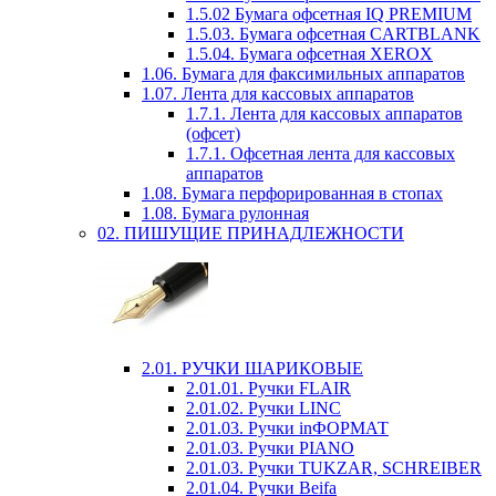
1.5.02 Бумага офсетная IQ PREMIUM
1.5.03. Бумага офсетная CARTBLANK
1.5.04. Бумага офсетная XEROX
1.06. Бумага для факсимильных аппаратов
1.07. Лента для кассовых аппаратов
1.7.1. Лента для кассовых аппаратов
(офсет)
1.7.1. Офсетная лента для кассовых
аппаратов
1.08. Бумага перфорированная в стопах
1.08. Бумага рулонная
02. ПИШУЩИЕ ПРИНАДЛЕЖНОСТИ
2.01. РУЧКИ ШАРИКОВЫЕ
2.01.01. Ручки FLAIR
2.01.02. Ручки LINC
2.01.03. Ручки inФОРМАТ
2.01.03. Ручки PIANO
2.01.03. Ручки TUKZAR, SCHREIBER
2.01.04. Ручки Beifa