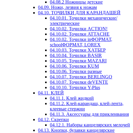
04.08.2 Ножницы детские
04.09. Ножи, лезвия к ножам
04.10. ТОЧИЛКИ ДЛЯ КАРАНДАШЕЙ
04.10.01. Точилки механические/
электрические
04.10.02. Точилки ACTION!
04.10.02. Точилки ATTACHE
04.10.02. Точилки inФОРМАТ,
schoolФОРМАТ, LOREX
04.10.03. Точилки ХАТБЕР
04.10.04. Точилки BASIR
04.10.05. Точилки MAZARI
04.10.06. Точилки KUM
04.10.06. Точилки разные
04.10.07. Точилки BERLINGO
04.10.07. Точилки deVENTE
04.10.10. Точилки Y-Plus
04.11. КЛЕЙ
04.11.1. Клей жидкий
04.11.2. Клей-карандаш, клей-лента,
клеевые стержни
04.11.3. Аксессуары для приклеивания
04.12. Скрепки
04.12.1. Наборы канцелярских мелочей
04.13. Кнопки, булавки канцелярские