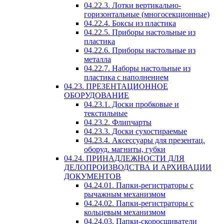
04.22.3. Лотки вертикально-
горизонтальные (многосекционные)
04.22.4. Боксы из пластика
04.22.5. Приборы настольные из
пластика
04.22.6. Приборы настольные из
металла
04.22.7. Наборы настольные из
пластика с наполнением
04.23. ПРЕЗЕНТАЦИОННОЕ
ОБОРУДОВАНИЕ
04.23.1. Доски пробковые и
текстильные
04.23.2. Флипчарты
04.23.3. Доски сухостираемые
04.23.4. Аксессуары для презентац.
оборуд. магниты, губки
04.24. ПРИНАДЛЕЖНОСТИ ДЛЯ
ДЕЛОПРОИЗВОДСТВА И АРХИВАЦИИ
ДОКУМЕНТОВ
04.24.01. Папки-регистраторы с
рычажным механизмом
04.24.02. Папки-регистраторы с
кольцевым механизмом
04.24.03. Папки-скоросшиватели