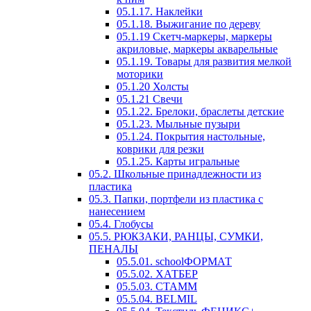
05.1.17. Наклейки
05.1.18. Выжигание по дереву
05.1.19 Скетч-маркеры, маркеры
акриловые, маркеры акварельные
05.1.19. Товары для развития мелкой
моторики
05.1.20 Холсты
05.1.21 Свечи
05.1.22. Брелоки, браслеты детские
05.1.23. Мыльные пузыри
05.1.24. Покрытия настольные,
коврики для резки
05.1.25. Карты игральные
05.2. Школьные принадлежности из
пластика
05.3. Папки, портфели из пластика с
нанесением
05.4. Глобусы
05.5. РЮКЗАКИ, РАНЦЫ, СУМКИ,
ПЕНАЛЫ
05.5.01. schoolФОРМАТ
05.5.02. ХАТБЕР
05.5.03. СТАММ
05.5.04. BELMIL