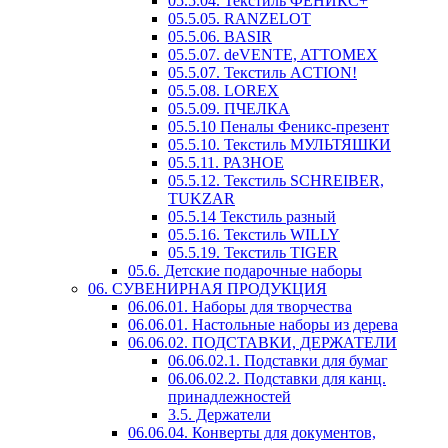
05.5.04. Текстиль ФЕНИКС+
05.5.05. RANZELOT
05.5.06. BASIR
05.5.07. deVENTE, ATTOMEX
05.5.07. Текстиль ACTION!
05.5.08. LOREX
05.5.09. ПЧЕЛКА
05.5.10 Пеналы Феникс-презент
05.5.10. Текстиль МУЛЬТЯШКИ
05.5.11. РАЗНОЕ
05.5.12. Текстиль SCHREIBER,
TUKZAR
05.5.14 Текстиль разный
05.5.16. Текстиль WILLY
05.5.19. Текстиль TIGER
05.6. Детские подарочные наборы
06. СУВЕНИРНАЯ ПРОДУКЦИЯ
06.06.01. Наборы для творчества
06.06.01. Настольные наборы из дерева
06.06.02. ПОДСТАВКИ, ДЕРЖАТЕЛИ
06.06.02.1. Подставки для бумаг
06.06.02.2. Подставки для канц.
принадлежностей
3.5. Держатели
06.06.04. Конверты для документов,