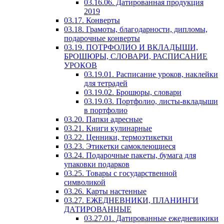
03.16.06. Датированная продукция
2019
03.17. Конверты
03.18. Грамоты, благодарности, дипломы,
подарочные конверты
03.19. ПОТРФОЛИО И ВКЛАДЫШИ,
БРОШЮРЫ, СЛОВАРИ, РАСПИСАНИЕ
УРОКОВ
03.19.01. Расписание уроков, наклейки
для тетрадей
03.19.02. Брошюры, словари
03.19.03. Портфолио, листы-вкладыши
в портфолио
03.20. Папки адресные
03.21. Книги кулинарные
03.22. Ценники, термоэтикетки
03.23. Этикетки самоклеющиеся
03.24. Подарочные пакеты, бумага для
упаковки подарков
03.25. Товары с государственной
символикой
03.26. Карты настенные
03.27. ЕЖЕДНЕВНИКИ, ПЛАНИНГИ
ДАТИРОВАННЫЕ
03.27.01. Датированные ежедневикики