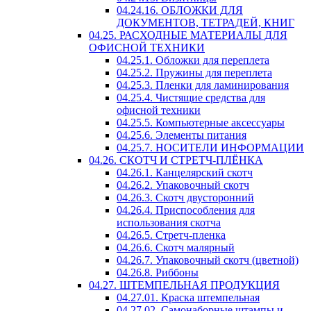
04.24.16. ОБЛОЖКИ ДЛЯ
ДОКУМЕНТОВ, ТЕТРАДЕЙ, КНИГ
04.25. РАСХОДНЫЕ МАТЕРИАЛЫ ДЛЯ
ОФИСНОЙ ТЕХНИКИ
04.25.1. Обложки для переплета
04.25.2. Пружины для переплета
04.25.3. Пленки для ламинирования
04.25.4. Чистящие средства для
офисной техники
04.25.5. Компьютерные аксессуары
04.25.6. Элементы питания
04.25.7. НОСИТЕЛИ ИНФОРМАЦИИ
04.26. СКОТЧ И СТРЕТЧ-ПЛЁНКА
04.26.1. Канцелярский скотч
04.26.2. Упаковочный скотч
04.26.3. Скотч двусторонний
04.26.4. Приспособления для
использования скотча
04.26.5. Стретч-пленка
04.26.6. Скотч малярный
04.26.7. Упаковочный скотч (цветной)
04.26.8. Риббоны
04.27. ШТЕМПЕЛЬНАЯ ПРОДУКЦИЯ
04.27.01. Краска штемпельная
04.27.02. Самонаборные штампы и