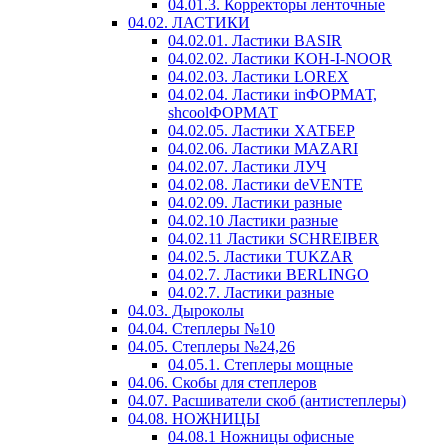
04.01.3. Корректоры ленточные
04.02. ЛАСТИКИ
04.02.01. Ластики BASIR
04.02.02. Ластики KOH-I-NOOR
04.02.03. Ластики LOREX
04.02.04. Ластики inФОРМАТ,
shcoolФОРМАТ
04.02.05. Ластики ХАТБЕР
04.02.06. Ластики MAZARI
04.02.07. Ластики ЛУЧ
04.02.08. Ластики deVENTE
04.02.09. Ластики разные
04.02.10 Ластики разные
04.02.11 Ластики SCHREIBER
04.02.5. Ластики TUKZAR
04.02.7. Ластики BERLINGO
04.02.7. Ластики разные
04.03. Дыроколы
04.04. Степлеры №10
04.05. Степлеры №24,26
04.05.1. Степлеры мощные
04.06. Скобы для степлеров
04.07. Расшиватели скоб (антистеплеры)
04.08. НОЖНИЦЫ
04.08.1 Ножницы офисные