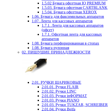
1.5.02 Бумага офсетная IQ PREMIUM
1.5.03. Бумага офсетная CARTBLANK
1.5.04. Бумага офсетная XEROX
1.06. Бумага для факсимильных аппаратов
1.07. Лента для кассовых аппаратов
1.7.1. Лента для кассовых аппаратов
(офсет)
1.7.1. Офсетная лента для кассовых
аппаратов
1.08. Бумага перфорированная в стопах
1.08. Бумага рулонная
02. ПИШУЩИЕ ПРИНАДЛЕЖНОСТИ
2.01. РУЧКИ ШАРИКОВЫЕ
2.01.01. Ручки FLAIR
2.01.02. Ручки LINC
2.01.03. Ручки inФОРМАТ
2.01.03. Ручки PIANO
2.01.03. Ручки TUKZAR, SCHREIBER
2.01.04. Ручки Beifa