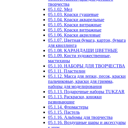
творчества
05.1.02. Мел
05.1.03. Краски гуашевые
05.1.04. Краски акварельные
05.1.05. Краски витражные
05.1.05. Краски витражные
05.1.06. Краски акриловые
05.1.07. Цветная бумага, картон, бумага
для квиллинга
05.1.08. КАРАНДАШИ ЦВЕТНЫЕ
05.1.09. Кисти художественные,
мастихины
05.1.10. НАБОРЫ ДЛЯ ТВОРЧЕСТВА
05.1.11. Пластилин
05.1.12. Масса для лепки, песок, краски
пальчиковые, краски для гримма,
наборы для моделирования
05.1.13. Подарочные наборы TUKZAR
05.1.13. Раскраски, книжки
развивающие
05.1.14. Фломастеры
05.1.15. Пастель
05.1.16. Альбомы для творчества
05.1.16. Воздушные шары и аксессуары
к ним