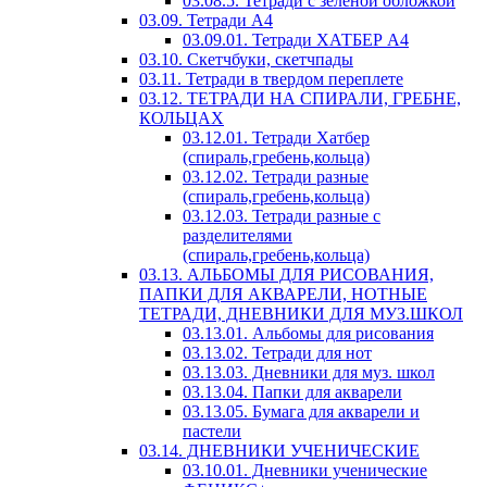
03.08.5. Тетради с зеленой обложкой
03.09. Тетради А4
03.09.01. Тетради ХАТБЕР А4
03.10. Скетчбуки, скетчпады
03.11. Тетради в твердом переплете
03.12. ТЕТРАДИ НА СПИРАЛИ, ГРЕБНЕ,
КОЛЬЦАХ
03.12.01. Тетради Хатбер
(спираль,гребень,кольца)
03.12.02. Тетради разные
(спираль,гребень,кольца)
03.12.03. Тетради разные с
разделителями
(спираль,гребень,кольца)
03.13. АЛЬБОМЫ ДЛЯ РИСОВАНИЯ,
ПАПКИ ДЛЯ АКВАРЕЛИ, НОТНЫЕ
ТЕТРАДИ, ДНЕВНИКИ ДЛЯ МУЗ.ШКОЛ
03.13.01. Альбомы для рисования
03.13.02. Тетради для нот
03.13.03. Дневники для муз. школ
03.13.04. Папки для акварели
03.13.05. Бумага для акварели и
пастели
03.14. ДНЕВНИКИ УЧЕНИЧЕСКИЕ
03.10.01. Дневники ученические