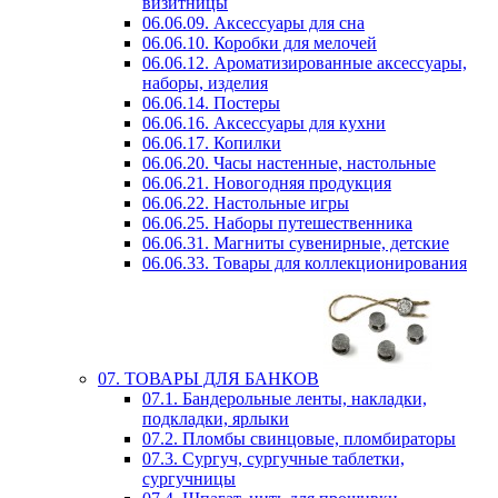
визитницы
06.06.09. Аксессуары для сна
06.06.10. Коробки для мелочей
06.06.12. Ароматизированные аксессуары,
наборы, изделия
06.06.14. Постеры
06.06.16. Аксессуары для кухни
06.06.17. Копилки
06.06.20. Часы настенные, настольные
06.06.21. Новогодняя продукция
06.06.22. Настольные игры
06.06.25. Наборы путешественника
06.06.31. Магниты сувенирные, детские
06.06.33. Товары для коллекционирования
07. ТОВАРЫ ДЛЯ БАНКОВ
07.1. Бандерольные ленты, накладки,
подкладки, ярлыки
07.2. Пломбы свинцовые, пломбираторы
07.3. Сургуч, сургучные таблетки,
сургучницы