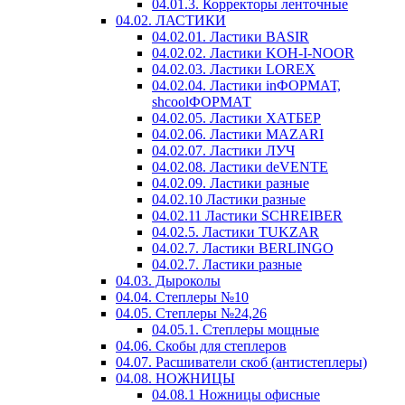
04.01.3. Корректоры ленточные
04.02. ЛАСТИКИ
04.02.01. Ластики BASIR
04.02.02. Ластики KOH-I-NOOR
04.02.03. Ластики LOREX
04.02.04. Ластики inФОРМАТ,
shcoolФОРМАТ
04.02.05. Ластики ХАТБЕР
04.02.06. Ластики MAZARI
04.02.07. Ластики ЛУЧ
04.02.08. Ластики deVENTE
04.02.09. Ластики разные
04.02.10 Ластики разные
04.02.11 Ластики SCHREIBER
04.02.5. Ластики TUKZAR
04.02.7. Ластики BERLINGO
04.02.7. Ластики разные
04.03. Дыроколы
04.04. Степлеры №10
04.05. Степлеры №24,26
04.05.1. Степлеры мощные
04.06. Скобы для степлеров
04.07. Расшиватели скоб (антистеплеры)
04.08. НОЖНИЦЫ
04.08.1 Ножницы офисные