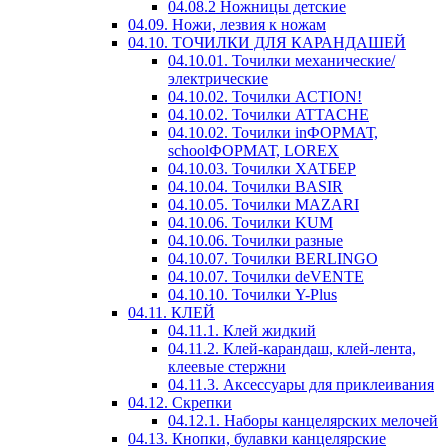
04.08.2 Ножницы детские
04.09. Ножи, лезвия к ножам
04.10. ТОЧИЛКИ ДЛЯ КАРАНДАШЕЙ
04.10.01. Точилки механические/
электрические
04.10.02. Точилки ACTION!
04.10.02. Точилки ATTACHE
04.10.02. Точилки inФОРМАТ,
schoolФОРМАТ, LOREX
04.10.03. Точилки ХАТБЕР
04.10.04. Точилки BASIR
04.10.05. Точилки MAZARI
04.10.06. Точилки KUM
04.10.06. Точилки разные
04.10.07. Точилки BERLINGO
04.10.07. Точилки deVENTE
04.10.10. Точилки Y-Plus
04.11. КЛЕЙ
04.11.1. Клей жидкий
04.11.2. Клей-карандаш, клей-лента,
клеевые стержни
04.11.3. Аксессуары для приклеивания
04.12. Скрепки
04.12.1. Наборы канцелярских мелочей
04.13. Кнопки, булавки канцелярские