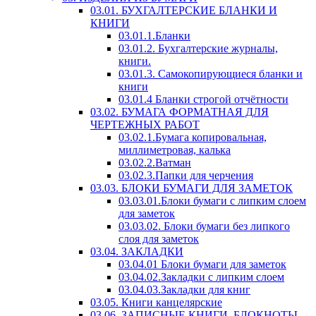
03.01. БУХГАЛТЕРСКИЕ БЛАНКИ И
КНИГИ
03.01.1.Бланки
03.01.2. Бухгалтерские журналы,
книги.
03.01.3. Самокопирующиеся бланки и
книги
03.01.4 Бланки строгой отчётности
03.02. БУМАГА ФОРМАТНАЯ ДЛЯ
ЧЕРТЕЖНЫХ РАБОТ
03.02.1.Бумага копировальная,
миллиметровая, калька
03.02.2.Ватман
03.02.3.Папки для черчения
03.03. БЛОКИ БУМАГИ ДЛЯ ЗАМЕТОК
03.03.01.Блоки бумаги с липким слоем
для заметок
03.03.02. Блоки бумаги без липкого
слоя для заметок
03.04. ЗАКЛАДКИ
03.04.01 Блоки бумаги для заметок
03.04.02.Закладки с липким слоем
03.04.03.Закладки для книг
03.05. Книги канцелярские
03.06. ЗАПИСНЫЕ КНИГИ, БЛОКНОТЫ