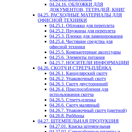
04.24.16. ОБЛОЖКИ ДЛЯ
ДОКУМЕНТОВ, ТЕТРАДЕЙ, КНИГ
04.25. РАСХОДНЫЕ МАТЕРИАЛЫ ДЛЯ
ОФИСНОЙ ТЕХНИКИ
04.25.1. Обложки для переплета
04.25.2. Пружины для переплета
04.25.3. Пленки для ламинирования
04.25.4. Чистящие средства для
офисной техники
04.25.5. Компьютерные аксессуары
04.25.6. Элементы питания
04.25.7. НОСИТЕЛИ ИНФОРМАЦИИ
04.26. СКОТЧ И СТРЕТЧ-ПЛЁНКА
04.26.1. Канцелярский скотч
04.26.2. Упаковочный скотч
04.26.3. Скотч двусторонний
04.26.4. Приспособления для
использования скотча
04.26.5. Стретч-пленка
04.26.6. Скотч малярный
04.26.7. Упаковочный скотч (цветной)
04.26.8. Риббоны
04.27. ШТЕМПЕЛЬНАЯ ПРОДУКЦИЯ
04.27.01. Краска штемпельная
04.27.02. Самонаборные штампы и