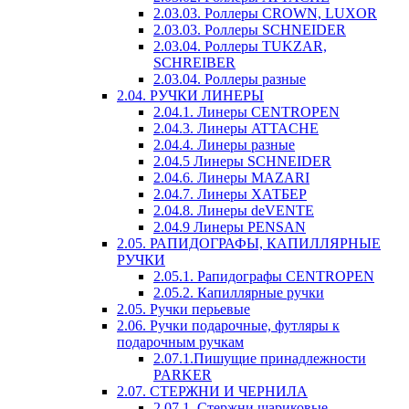
2.03.03. Роллеры CROWN, LUXOR
2.03.03. Роллеры SCHNEIDER
2.03.04. Роллеры TUKZAR,
SCHREIBER
2.03.04. Роллеры разные
2.04. РУЧКИ ЛИНЕРЫ
2.04.1. Линеры CENTROPEN
2.04.3. Линеры ATTACHE
2.04.4. Линеры разные
2.04.5 Линеры SCHNEIDER
2.04.6. Линеры MAZARI
2.04.7. Линеры ХАТБЕР
2.04.8. Линеры deVENTE
2.04.9 Линеры PENSAN
2.05. РАПИДОГРАФЫ, КАПИЛЛЯРНЫЕ
РУЧКИ
2.05.1. Рапидографы CENTROPEN
2.05.2. Капиллярные ручки
2.05. Ручки перьевые
2.06. Ручки подарочные, футляры к
подарочным ручкам
2.07.1.Пишущие принадлежности
PARKER
2.07. СТЕРЖНИ И ЧЕРНИЛА
2.07.1. Стержни шариковые