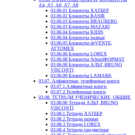
А4, А5, А6, А7, А8
03.06.01 Блокноты ХАТБЕР
03.06.02 Блокноты BASIR
03.06.03 Блокноты BRAUBERG
03.06.03 Блокноты MAZARI
03.06.04 Блокноты KIDIS
03.06.04 Блокноты разные
03.06.05 Блокноты deVENTE,
ATTOMEX
03.06.06 Блокноты LOREX
03.06.08 Блокноты SchoolФОРМАТ
03.06.08 Блокноты АЛЬТ, BRUNO
VISCONTI
03.06.09 Блокноты LAMARK
03.07. Алфавитные, телефонные книги
03.07.1.Алфавитные книги
03.07.2.Телефонные книги
03.08. ТЕТРАДИ УЧЕНИЧЕСКИЕ, ОБЩИЕ
03.08.06 Тетради АЛЬТ, BRUNO
VISCONTI
03.08.1.Тетради ХАТБЕР
03.08.2.Тетради разные
03.08.3.Тетради LOREX
03.08.4 Тетради предметные