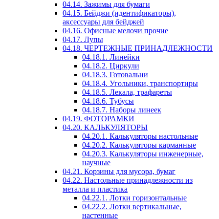
04.14. Зажимы для бумаги
04.15. Бейджи (идентификаторы),
аксессуары для бейджей
04.16. Офисные мелочи прочие
04.17. Лупы
04.18. ЧЕРТЕЖНЫЕ ПРИНАДЛЕЖНОСТИ
04.18.1. Линейки
04.18.2. Циркули
04.18.3. Готовальни
04.18.4. Угольники, транспортиры
04.18.5. Лекала, трафареты
04.18.6. Тубусы
04.18.7. Наборы линеек
04.19. ФОТОРАМКИ
04.20. КАЛЬКУЛЯТОРЫ
04.20.1. Калькуляторы настольные
04.20.2. Калькуляторы карманные
04.20.3. Калькуляторы инженерные,
научные
04.21. Корзины для мусора, бумаг
04.22. Настольные принадлежности из
металла и пластика
04.22.1. Лотки горизонтальные
04.22.2. Лотки вертикальные,
настенные