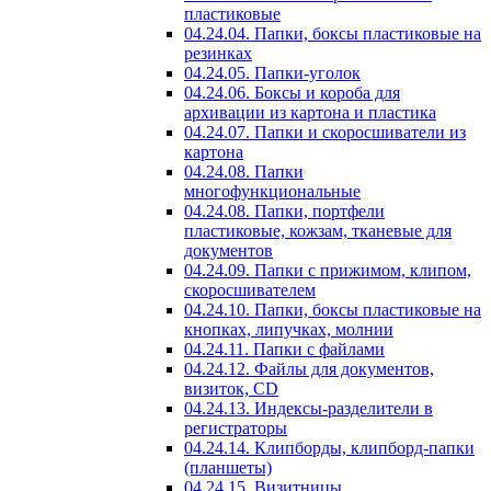
пластиковые
04.24.04. Папки, боксы пластиковые на
резинках
04.24.05. Папки-уголок
04.24.06. Боксы и короба для
архивации из картона и пластика
04.24.07. Папки и скоросшиватели из
картона
04.24.08. Папки
многофункциональные
04.24.08. Папки, портфели
пластиковые, кожзам, тканевые для
документов
04.24.09. Папки с прижимом, клипом,
скоросшивателем
04.24.10. Папки, боксы пластиковые на
кнопках, липучках, молнии
04.24.11. Папки с файлами
04.24.12. Файлы для документов,
визиток, CD
04.24.13. Индексы-разделители в
регистраторы
04.24.14. Клипборды, клипборд-папки
(планшеты)
04.24.15. Визитницы