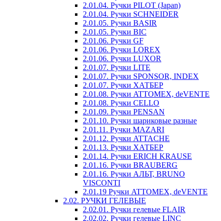
2.01.04. Ручки PILOT (Japan)
2.01.04. Ручки SCHNEIDER
2.01.05. Ручки BASIR
2.01.05. Ручки BIC
2.01.06. Ручки GF
2.01.06. Ручки LOREX
2.01.06. Ручки LUXOR
2.01.07. Ручки LITE
2.01.07. Ручки SPONSOR, INDEX
2.01.07. Ручки ХАТБЕР
2.01.08. Ручки ATTOMEX, deVENTE
2.01.08. Ручки CELLO
2.01.09. Ручки PENSAN
2.01.10. Ручки шариковые разные
2.01.11. Ручки MAZARI
2.01.12. Ручки ATTACHE
2.01.13. Ручки ХАТБЕР
2.01.14. Ручки ERICH KRAUSE
2.01.16. Ручки BRAUBERG
2.01.16. Ручки АЛЬТ, BRUNO
VISCONTI
2.01.19 Ручки ATTOMEX, deVENTE
2.02. РУЧКИ ГЕЛЕВЫЕ
2.02.01. Ручки гелевые FLAIR
2.02.02. Ручки гелевые LINC