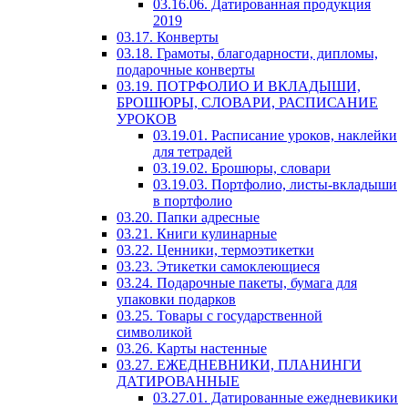
03.16.06. Датированная продукция
2019
03.17. Конверты
03.18. Грамоты, благодарности, дипломы,
подарочные конверты
03.19. ПОТРФОЛИО И ВКЛАДЫШИ,
БРОШЮРЫ, СЛОВАРИ, РАСПИСАНИЕ
УРОКОВ
03.19.01. Расписание уроков, наклейки
для тетрадей
03.19.02. Брошюры, словари
03.19.03. Портфолио, листы-вкладыши
в портфолио
03.20. Папки адресные
03.21. Книги кулинарные
03.22. Ценники, термоэтикетки
03.23. Этикетки самоклеющиеся
03.24. Подарочные пакеты, бумага для
упаковки подарков
03.25. Товары с государственной
символикой
03.26. Карты настенные
03.27. ЕЖЕДНЕВНИКИ, ПЛАНИНГИ
ДАТИРОВАННЫЕ
03.27.01. Датированные ежедневикики