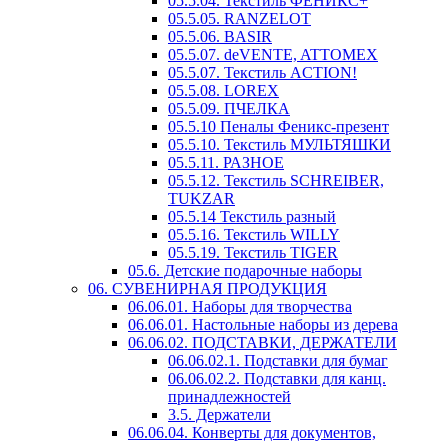
05.5.04. Текстиль ФЕНИКС+
05.5.05. RANZELOT
05.5.06. BASIR
05.5.07. deVENTE, ATTOMEX
05.5.07. Текстиль ACTION!
05.5.08. LOREX
05.5.09. ПЧЕЛКА
05.5.10 Пеналы Феникс-презент
05.5.10. Текстиль МУЛЬТЯШКИ
05.5.11. РАЗНОЕ
05.5.12. Текстиль SCHREIBER,
TUKZAR
05.5.14 Текстиль разный
05.5.16. Текстиль WILLY
05.5.19. Текстиль TIGER
05.6. Детские подарочные наборы
06. СУВЕНИРНАЯ ПРОДУКЦИЯ
06.06.01. Наборы для творчества
06.06.01. Настольные наборы из дерева
06.06.02. ПОДСТАВКИ, ДЕРЖАТЕЛИ
06.06.02.1. Подставки для бумаг
06.06.02.2. Подставки для канц.
принадлежностей
3.5. Держатели
06.06.04. Конверты для документов,