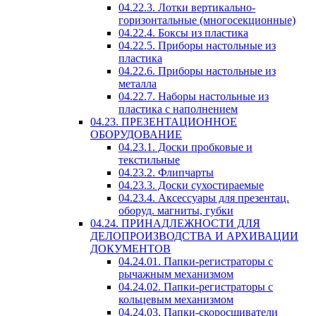
04.22.3. Лотки вертикально-
горизонтальные (многосекционные)
04.22.4. Боксы из пластика
04.22.5. Приборы настольные из
пластика
04.22.6. Приборы настольные из
металла
04.22.7. Наборы настольные из
пластика с наполнением
04.23. ПРЕЗЕНТАЦИОННОЕ
ОБОРУДОВАНИЕ
04.23.1. Доски пробковые и
текстильные
04.23.2. Флипчарты
04.23.3. Доски сухостираемые
04.23.4. Аксессуары для презентац.
оборуд. магниты, губки
04.24. ПРИНАДЛЕЖНОСТИ ДЛЯ
ДЕЛОПРОИЗВОДСТВА И АРХИВАЦИИ
ДОКУМЕНТОВ
04.24.01. Папки-регистраторы с
рычажным механизмом
04.24.02. Папки-регистраторы с
кольцевым механизмом
04.24.03. Папки-скоросшиватели