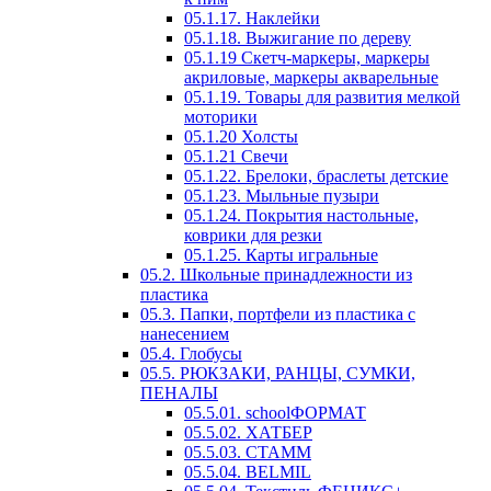
05.1.17. Наклейки
05.1.18. Выжигание по дереву
05.1.19 Скетч-маркеры, маркеры
акриловые, маркеры акварельные
05.1.19. Товары для развития мелкой
моторики
05.1.20 Холсты
05.1.21 Свечи
05.1.22. Брелоки, браслеты детские
05.1.23. Мыльные пузыри
05.1.24. Покрытия настольные,
коврики для резки
05.1.25. Карты игральные
05.2. Школьные принадлежности из
пластика
05.3. Папки, портфели из пластика с
нанесением
05.4. Глобусы
05.5. РЮКЗАКИ, РАНЦЫ, СУМКИ,
ПЕНАЛЫ
05.5.01. schoolФОРМАТ
05.5.02. ХАТБЕР
05.5.03. СТАММ
05.5.04. BELMIL