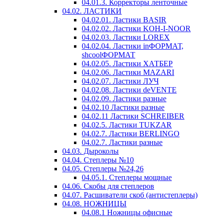
04.01.3. Корректоры ленточные
04.02. ЛАСТИКИ
04.02.01. Ластики BASIR
04.02.02. Ластики KOH-I-NOOR
04.02.03. Ластики LOREX
04.02.04. Ластики inФОРМАТ,
shcoolФОРМАТ
04.02.05. Ластики ХАТБЕР
04.02.06. Ластики MAZARI
04.02.07. Ластики ЛУЧ
04.02.08. Ластики deVENTE
04.02.09. Ластики разные
04.02.10 Ластики разные
04.02.11 Ластики SCHREIBER
04.02.5. Ластики TUKZAR
04.02.7. Ластики BERLINGO
04.02.7. Ластики разные
04.03. Дыроколы
04.04. Степлеры №10
04.05. Степлеры №24,26
04.05.1. Степлеры мощные
04.06. Скобы для степлеров
04.07. Расшиватели скоб (антистеплеры)
04.08. НОЖНИЦЫ
04.08.1 Ножницы офисные