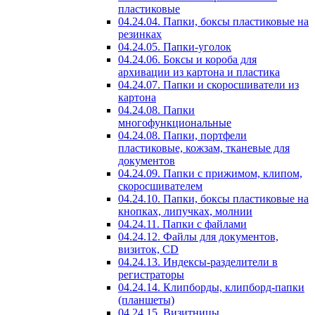
пластиковые
04.24.04. Папки, боксы пластиковые на
резинках
04.24.05. Папки-уголок
04.24.06. Боксы и короба для
архивации из картона и пластика
04.24.07. Папки и скоросшиватели из
картона
04.24.08. Папки
многофункциональные
04.24.08. Папки, портфели
пластиковые, кожзам, тканевые для
документов
04.24.09. Папки с прижимом, клипом,
скоросшивателем
04.24.10. Папки, боксы пластиковые на
кнопках, липучках, молнии
04.24.11. Папки с файлами
04.24.12. Файлы для документов,
визиток, CD
04.24.13. Индексы-разделители в
регистраторы
04.24.14. Клипборды, клипборд-папки
(планшеты)
04.24.15. Визитницы