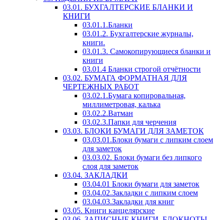
03.01. БУХГАЛТЕРСКИЕ БЛАНКИ И
КНИГИ
03.01.1.Бланки
03.01.2. Бухгалтерские журналы,
книги.
03.01.3. Самокопирующиеся бланки и
книги
03.01.4 Бланки строгой отчётности
03.02. БУМАГА ФОРМАТНАЯ ДЛЯ
ЧЕРТЕЖНЫХ РАБОТ
03.02.1.Бумага копировальная,
миллиметровая, калька
03.02.2.Ватман
03.02.3.Папки для черчения
03.03. БЛОКИ БУМАГИ ДЛЯ ЗАМЕТОК
03.03.01.Блоки бумаги с липким слоем
для заметок
03.03.02. Блоки бумаги без липкого
слоя для заметок
03.04. ЗАКЛАДКИ
03.04.01 Блоки бумаги для заметок
03.04.02.Закладки с липким слоем
03.04.03.Закладки для книг
03.05. Книги канцелярские
03.06. ЗАПИСНЫЕ КНИГИ, БЛОКНОТЫ