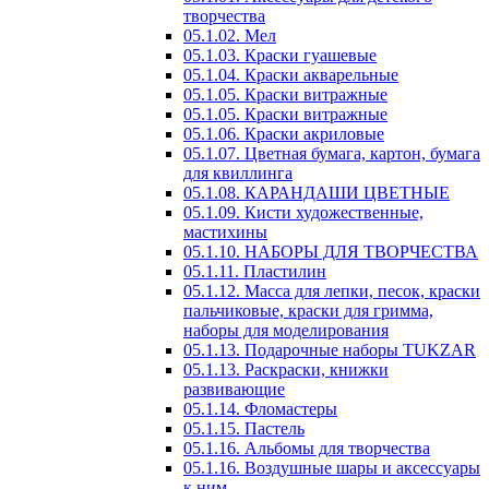
творчества
05.1.02. Мел
05.1.03. Краски гуашевые
05.1.04. Краски акварельные
05.1.05. Краски витражные
05.1.05. Краски витражные
05.1.06. Краски акриловые
05.1.07. Цветная бумага, картон, бумага
для квиллинга
05.1.08. КАРАНДАШИ ЦВЕТНЫЕ
05.1.09. Кисти художественные,
мастихины
05.1.10. НАБОРЫ ДЛЯ ТВОРЧЕСТВА
05.1.11. Пластилин
05.1.12. Масса для лепки, песок, краски
пальчиковые, краски для гримма,
наборы для моделирования
05.1.13. Подарочные наборы TUKZAR
05.1.13. Раскраски, книжки
развивающие
05.1.14. Фломастеры
05.1.15. Пастель
05.1.16. Альбомы для творчества
05.1.16. Воздушные шары и аксессуары
к ним