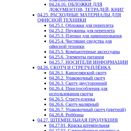
04.24.16. ОБЛОЖКИ ДЛЯ
ДОКУМЕНТОВ, ТЕТРАДЕЙ, КНИГ
04.25. РАСХОДНЫЕ МАТЕРИАЛЫ ДЛЯ
ОФИСНОЙ ТЕХНИКИ
04.25.1. Обложки для переплета
04.25.2. Пружины для переплета
04.25.3. Пленки для ламинирования
04.25.4. Чистящие средства для
офисной техники
04.25.5. Компьютерные аксессуары
04.25.6. Элементы питания
04.25.7. НОСИТЕЛИ ИНФОРМАЦИИ
04.26. СКОТЧ И СТРЕТЧ-ПЛЁНКА
04.26.1. Канцелярский скотч
04.26.2. Упаковочный скотч
04.26.3. Скотч двусторонний
04.26.4. Приспособления для
использования скотча
04.26.5. Стретч-пленка
04.26.6. Скотч малярный
04.26.7. Упаковочный скотч (цветной)
04.26.8. Риббоны
04.27. ШТЕМПЕЛЬНАЯ ПРОДУКЦИЯ
04.27.01. Краска штемпельная
04.27.02. Самонаборные штампы и