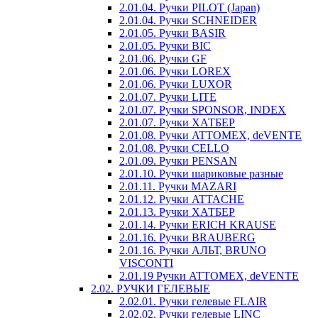
2.01.04. Ручки PILOT (Japan)
2.01.04. Ручки SCHNEIDER
2.01.05. Ручки BASIR
2.01.05. Ручки BIC
2.01.06. Ручки GF
2.01.06. Ручки LOREX
2.01.06. Ручки LUXOR
2.01.07. Ручки LITE
2.01.07. Ручки SPONSOR, INDEX
2.01.07. Ручки ХАТБЕР
2.01.08. Ручки ATTOMEX, deVENTE
2.01.08. Ручки CELLO
2.01.09. Ручки PENSAN
2.01.10. Ручки шариковые разные
2.01.11. Ручки MAZARI
2.01.12. Ручки ATTACHE
2.01.13. Ручки ХАТБЕР
2.01.14. Ручки ERICH KRAUSE
2.01.16. Ручки BRAUBERG
2.01.16. Ручки АЛЬТ, BRUNO
VISCONTI
2.01.19 Ручки ATTOMEX, deVENTE
2.02. РУЧКИ ГЕЛЕВЫЕ
2.02.01. Ручки гелевые FLAIR
2.02.02. Ручки гелевые LINC