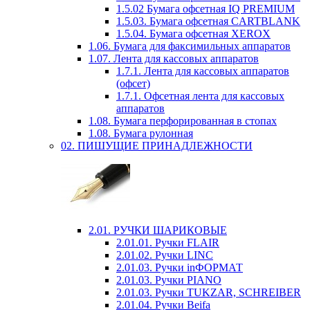
1.5.02 Бумага офсетная IQ PREMIUM
1.5.03. Бумага офсетная CARTBLANK
1.5.04. Бумага офсетная XEROX
1.06. Бумага для факсимильных аппаратов
1.07. Лента для кассовых аппаратов
1.7.1. Лента для кассовых аппаратов
(офсет)
1.7.1. Офсетная лента для кассовых
аппаратов
1.08. Бумага перфорированная в стопах
1.08. Бумага рулонная
02. ПИШУЩИЕ ПРИНАДЛЕЖНОСТИ
2.01. РУЧКИ ШАРИКОВЫЕ
2.01.01. Ручки FLAIR
2.01.02. Ручки LINC
2.01.03. Ручки inФОРМАТ
2.01.03. Ручки PIANO
2.01.03. Ручки TUKZAR, SCHREIBER
2.01.04. Ручки Beifa