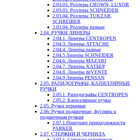
2.03.03. Роллеры CROWN, LUXOR
2.03.03. Роллеры SCHNEIDER
2.03.04. Роллеры TUKZAR,
SCHREIBER
2.03.04. Роллеры разные
2.04. РУЧКИ ЛИНЕРЫ
2.04.1. Линеры CENTROPEN
2.04.3. Линеры ATTACHE
2.04.4. Линеры разные
2.04.5 Линеры SCHNEIDER
2.04.6. Линеры MAZARI
2.04.7. Линеры ХАТБЕР
2.04.8. Линеры deVENTE
2.04.9 Линеры PENSAN
2.05. РАПИДОГРАФЫ, КАПИЛЛЯРНЫЕ
РУЧКИ
2.05.1. Рапидографы CENTROPEN
2.05.2. Капиллярные ручки
2.05. Ручки перьевые
2.06. Ручки подарочные, футляры к
подарочным ручкам
2.07.1.Пишущие принадлежности
PARKER
2.07. СТЕРЖНИ И ЧЕРНИЛА
2.07.1. Стержни шариковые