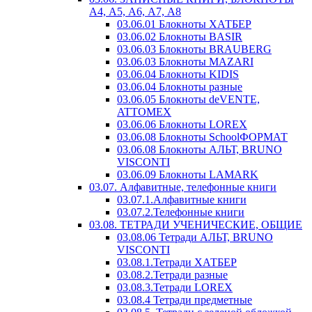
А4, А5, А6, А7, А8
03.06.01 Блокноты ХАТБЕР
03.06.02 Блокноты BASIR
03.06.03 Блокноты BRAUBERG
03.06.03 Блокноты MAZARI
03.06.04 Блокноты KIDIS
03.06.04 Блокноты разные
03.06.05 Блокноты deVENTE,
ATTOMEX
03.06.06 Блокноты LOREX
03.06.08 Блокноты SchoolФОРМАТ
03.06.08 Блокноты АЛЬТ, BRUNO
VISCONTI
03.06.09 Блокноты LAMARK
03.07. Алфавитные, телефонные книги
03.07.1.Алфавитные книги
03.07.2.Телефонные книги
03.08. ТЕТРАДИ УЧЕНИЧЕСКИЕ, ОБЩИЕ
03.08.06 Тетради АЛЬТ, BRUNO
VISCONTI
03.08.1.Тетради ХАТБЕР
03.08.2.Тетради разные
03.08.3.Тетради LOREX
03.08.4 Тетради предметные