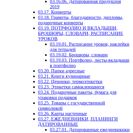
03.16.06. Датированная продукция
2019
03.17. Конверты
03.18. Грамоты, благодарности, дипломы,
подарочные конверты
03.19. ПОТРФОЛИО И ВКЛАДЫШИ,
БРОШЮРЫ, СЛОВАРИ, РАСПИСАНИЕ
УРОКОВ
03.19.01. Расписание уроков, наклейки
для тетрадей
03.19.02. Брошюры, словари
03.19.03. Портфолио, листы-вкладыши
в портфолио
03.20. Папки адресные
03.21. Книги кулинарные
03.22. Ценники, термоэтикетки
03.23. Этикетки самоклеющиеся
03.24. Подарочные пакеты, бумага для
упаковки подарков
03.25. Товары с государственной
символикой
03.26. Карты настенные
03.27. ЕЖЕДНЕВНИКИ, ПЛАНИНГИ
ДАТИРОВАННЫЕ
03.27.01. Датированные ежедневикики