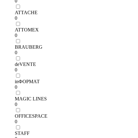
0
ATTACHE
0
ATTOMEX
0
BRAUBERG
0
deVENTE
0
inФОРМАТ
0
MAGIC LINES
0
OFFICESPACE
0
STAFF