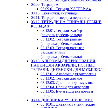
03.08.5. Тетради с зеленой обложкой
03.09. Тетради А4
03.09.01. Тетради ХАТБЕР А4
03.10. Скетчбуки, скетчпады
03.11. Тетради в твердом переплете
03.12. ТЕТРАДИ НА СПИРАЛИ, ГРЕБНЕ,
КОЛЬЦАХ
03.12.01. Тетради Хатбер
(спираль,гребень,кольца)
03.12.02. Тетради разные
(спираль,гребень,кольца)
03.12.03. Тетради разные с
разделителями
(спираль,гребень,кольца)
03.13. АЛЬБОМЫ ДЛЯ РИСОВАНИЯ,
ПАПКИ ДЛЯ АКВАРЕЛИ, НОТНЫЕ
ТЕТРАДИ, ДНЕВНИКИ ДЛЯ МУЗ.ШКОЛ
03.13.01. Альбомы для рисования
03.13.02. Тетради для нот
03.13.03. Дневники для муз. школ
03.13.04. Папки для акварели
03.13.05. Бумага для акварели и
пастели
03.14. ДНЕВНИКИ УЧЕНИЧЕСКИЕ
03.10.01. Дневники ученические