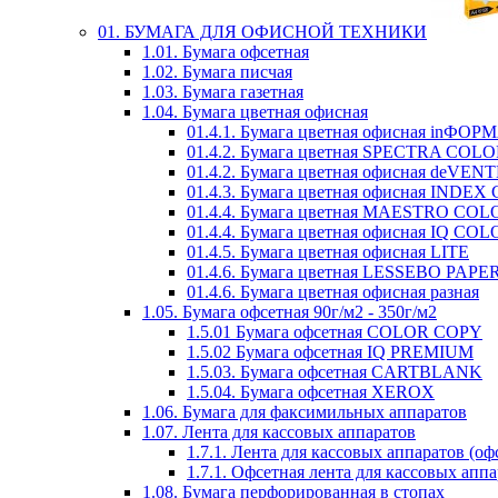
01. БУМАГА ДЛЯ ОФИСНОЙ ТЕХНИКИ
1.01. Бумага офсетная
1.02. Бумага писчая
1.03. Бумага газетная
1.04. Бумага цветная офисная
01.4.1. Бумага цветная офисная inФОР
01.4.2. Бумага цветная SPECTRA COL
01.4.2. Бумага цветная офисная deVEN
01.4.3. Бумага цветная офисная INDE
01.4.4. Бумага цветная MAESTRO COL
01.4.4. Бумага цветная офисная IQ CO
01.4.5. Бумага цветная офисная LITE
01.4.6. Бумага цветная LESSEBO PAPE
01.4.6. Бумага цветная офисная разная
1.05. Бумага офсетная 90г/м2 - 350г/м2
1.5.01 Бумага офсетная COLOR COPY
1.5.02 Бумага офсетная IQ PREMIUM
1.5.03. Бумага офсетная CARTBLANK
1.5.04. Бумага офсетная XEROX
1.06. Бумага для факсимильных аппаратов
1.07. Лента для кассовых аппаратов
1.7.1. Лента для кассовых аппаратов (оф
1.7.1. Офсетная лента для кассовых апп
1.08. Бумага перфорированная в стопах