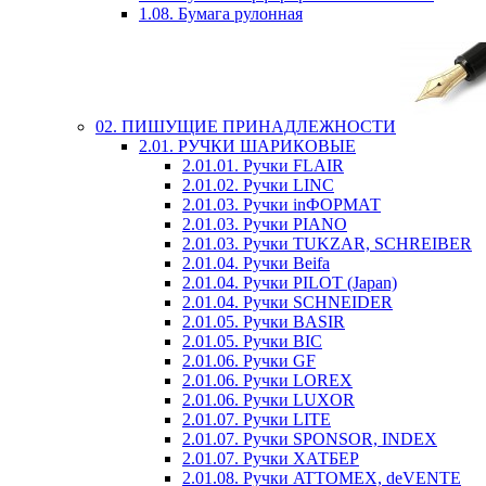
1.08. Бумага рулонная
02. ПИШУЩИЕ ПРИНАДЛЕЖНОСТИ
2.01. РУЧКИ ШАРИКОВЫЕ
2.01.01. Ручки FLAIR
2.01.02. Ручки LINC
2.01.03. Ручки inФОРМАТ
2.01.03. Ручки PIANO
2.01.03. Ручки TUKZAR, SCHREIBER
2.01.04. Ручки Beifa
2.01.04. Ручки PILOT (Japan)
2.01.04. Ручки SCHNEIDER
2.01.05. Ручки BASIR
2.01.05. Ручки BIC
2.01.06. Ручки GF
2.01.06. Ручки LOREX
2.01.06. Ручки LUXOR
2.01.07. Ручки LITE
2.01.07. Ручки SPONSOR, INDEX
2.01.07. Ручки ХАТБЕР
2.01.08. Ручки ATTOMEX, deVENTE