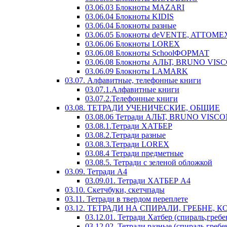
03.06.03 Блокноты MAZARI
03.06.04 Блокноты KIDIS
03.06.04 Блокноты разные
03.06.05 Блокноты deVENTE, ATTOME
03.06.06 Блокноты LOREX
03.06.08 Блокноты SchoolФОРМАТ
03.06.08 Блокноты АЛЬТ, BRUNO VIS
03.06.09 Блокноты LAMARK
03.07. Алфавитные, телефонные книги
03.07.1.Алфавитные книги
03.07.2.Телефонные книги
03.08. ТЕТРАДИ УЧЕНИЧЕСКИЕ, ОБЩИЕ
03.08.06 Тетради АЛЬТ, BRUNO VISCO
03.08.1.Тетради ХАТБЕР
03.08.2.Тетради разные
03.08.3.Тетради LOREX
03.08.4 Тетради предметные
03.08.5. Тетради с зеленой обложкой
03.09. Тетради А4
03.09.01. Тетради ХАТБЕР А4
03.10. Скетчбуки, скетчпады
03.11. Тетради в твердом переплете
03.12. ТЕТРАДИ НА СПИРАЛИ, ГРЕБНЕ, 
03.12.01. Тетради Хатбер (спираль,гребе
03.12.02. Тетради разные (спираль,гребе