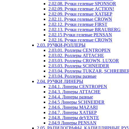
2.02.08. Ручки гелевые SPONSOR
2.02.09. Ручки гелевые ACTION!
2.02.09. Ручки гелевые ХАТБЕР
2.02.11. Ручки гелевые CROWN
2.02.12. Ручки гелевые FIRST
2.02.13. Ручки гелевые BRAUBERG
2.02.15 Ручки гелевые PENSAN
2.02.16. Ручки гелевые CROWN
2.03. РУЧКИ-РОЛЛЕРЫ
2.03.01. Роллеры CENTROPEN
2.03.02. Роллеры ATTACHE
2.03.03. Роллеры CROWN, LUXOR
2.03.03. Роллеры SCHNEIDER
2.03.04. Роллеры TUKZAR, SCHREIBE
2.03.04. Роллеры разные
2.04. РУЧКИ ЛИНЕРЫ
2.04.1. Линеры CENTROPEN
2.04.3. Линеры ATTACHE
2.04.4. Линеры разные
2.04.5 Линеры SCHNEIDER
2.04.6. Линеры MAZARI
2.04.7. Линеры ХАТБЕР
2.04.8. Линеры deVENTE
2.04.9 Линеры PENSAN
2.05. РАПИДОГРАФЫ, КАПИЛЛЯРНЫЕ РУ