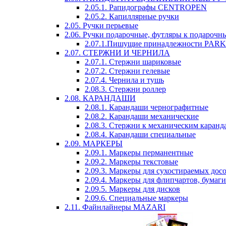
2.05.1. Рапидографы CENTROPEN
2.05.2. Капиллярные ручки
2.05. Ручки перьевые
2.06. Ручки подарочные, футляры к подарочн
2.07.1.Пишущие принадлежности PAR
2.07. СТЕРЖНИ И ЧЕРНИЛА
2.07.1. Стержни шариковые
2.07.2. Стержни гелевые
2.07.4. Чернила и тушь
2.08.3. Стержни роллер
2.08. КАРАНДАШИ
2.08.1. Карандаши чернографитные
2.08.2. Карандаши механические
2.08.3. Стержни к механическим каран
2.08.4. Карандаши специальные
2.09. МАРКЕРЫ
2.09.1. Маркеры перманентные
2.09.2. Маркеры текстовые
2.09.3. Маркеры для сухостираемых дос
2.09.4. Маркеры для флипчартов, бумаги
2.09.5. Маркеры для дисков
2.09.6. Специальные маркеры
2.11. Файнлайнеры MAZARI