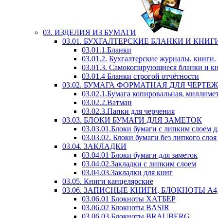
03. ИЗДЕЛИЯ ИЗ БУМАГИ
03.01. БУХГАЛТЕРСКИЕ БЛАНКИ И КНИГ
03.01.1.Бланки
03.01.2. Бухгалтерские журналы, книги.
03.01.3. Самокопирующиеся бланки и к
03.01.4 Бланки строгой отчётности
03.02. БУМАГА ФОРМАТНАЯ ДЛЯ ЧЕРТЕ
03.02.1.Бумага копировальная, миллимет
03.02.2.Ватман
03.02.3.Папки для черчения
03.03. БЛОКИ БУМАГИ ДЛЯ ЗАМЕТОК
03.03.01.Блоки бумаги с липким слоем д
03.03.02. Блоки бумаги без липкого слоя
03.04. ЗАКЛАДКИ
03.04.01 Блоки бумаги для заметок
03.04.02.Закладки с липким слоем
03.04.03.Закладки для книг
03.05. Книги канцелярские
03.06. ЗАПИСНЫЕ КНИГИ, БЛОКНОТЫ А4, А
03.06.01 Блокноты ХАТБЕР
03.06.02 Блокноты BASIR
03.06.03 Блокноты BRAUBERG