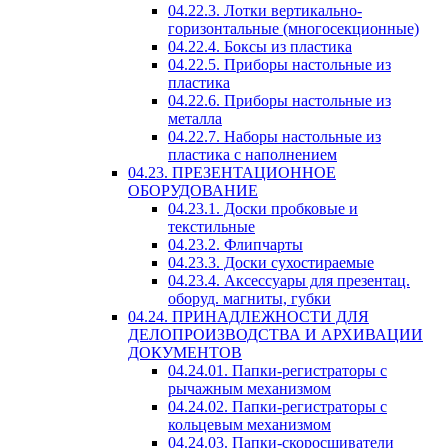
04.22.3. Лотки вертикально-
горизонтальные (многосекционные)
04.22.4. Боксы из пластика
04.22.5. Приборы настольные из
пластика
04.22.6. Приборы настольные из
металла
04.22.7. Наборы настольные из
пластика с наполнением
04.23. ПРЕЗЕНТАЦИОННОЕ
ОБОРУДОВАНИЕ
04.23.1. Доски пробковые и
текстильные
04.23.2. Флипчарты
04.23.3. Доски сухостираемые
04.23.4. Аксессуары для презентац.
оборуд. магниты, губки
04.24. ПРИНАДЛЕЖНОСТИ ДЛЯ
ДЕЛОПРОИЗВОДСТВА И АРХИВАЦИИ
ДОКУМЕНТОВ
04.24.01. Папки-регистраторы с
рычажным механизмом
04.24.02. Папки-регистраторы с
кольцевым механизмом
04.24.03. Папки-скоросшиватели