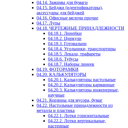
04.14. Зажимы для бумаги
04.15. Бейджи (идентификаторы),
аксессуары для бейджей
04.16. Офисные мелочи прочие
04.17. Лупы
04.18. ЧЕРТЕЖНЫЕ ПРИНАДЛЕЖНОСТИ
04.18.1. Линейки
04.18.2. Циркули
04.18.3. Готовальни
04.18.4. Угольники, транспортиры
04.18.5. Лекала, трафареты
04.18.6. Тубусы
04.18.7. Наборы линеек
04.19. ФОТОРАМКИ
04.20. КАЛЬКУЛЯТОРЫ
04.20.1. Калькуляторы настольные
04.20.2. Калькуляторы карманные
04.20.3. Калькуляторы инженерные,
научные
04.21. Корзины для мусора, бумаг
04.22. Настольные принадлежности из
металла и пластика
04.22.1. Лотки горизонтальные
04.22.2. Лотки вертикальные,
настенные