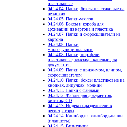
пластиковые
04.24.04. Папки, боксы пластиковые на
резинках
04.24.05. Папки-уголок
04.24.06. Боксы и короба для
архивации из картона и пластика
04.24.07. Папки и скоросшиватели из
картона
04.24.08. Папки
многофункциональные
04.24.08. Папки, портфели
пластиковые, кожзам, тканевые для
документов
04.24.09. Папки с прижимом, клипом,
скоросшивателем
04.24.10. Папки, боксы пластиковые на
кнопках, липучках, молнии
04.24.11. Папки с файлами
04.24.12. Файлы для документов,
визиток, CD
04.24.13. Индексы-разделители в
регистраторы
04.24.14. Клипборды, клипборд-папки
(планшеты)
04.24.15. Визитницы