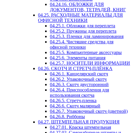
04.24.16. ОБЛОЖКИ ДЛЯ
ДОКУМЕНТОВ, ТЕТРАДЕЙ, КНИГ
04.25. РАСХОДНЫЕ МАТЕРИАЛЫ ДЛЯ
ОФИСНОЙ ТЕХНИКИ
04.25.1. Обложки для переплета
04.25.2. Пружины для переплета
04.25.3. Пленки для ламинирования
04.25.4. Чистящие средства для
офисной техники
04.25.5. Компьютерные аксессуары
04.25.6. Элементы питания
04.25.7. НОСИТЕЛИ ИНФОРМАЦИИ
04.26. СКОТЧ И СТРЕТЧ-ПЛЁНКА
04.26.1. Канцелярский скотч
04.26.2. Упаковочный скотч
04.26.3. Скотч двусторонний
04.26.4. Приспособления для
использования скотча
04.26.5. Стретч-пленка
04.26.6. Скотч малярный
04.26.7. Упаковочный скотч (цветной)
04.26.8. Риббоны
04.27. ШТЕМПЕЛЬНАЯ ПРОДУКЦИЯ
04.27.01. Краска штемпельная
04.27.02. Самонаборные штампы и