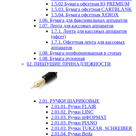
1.5.02 Бумага офсетная IQ PREMIUM
1.5.03. Бумага офсетная CARTBLANK
1.5.04. Бумага офсетная XEROX
1.06. Бумага для факсимильных аппаратов
1.07. Лента для кассовых аппаратов
1.7.1. Лента для кассовых аппаратов
(офсет)
1.7.1. Офсетная лента для кассовых
аппаратов
1.08. Бумага перфорированная в стопах
1.08. Бумага рулонная
02. ПИШУЩИЕ ПРИНАДЛЕЖНОСТИ
2.01. РУЧКИ ШАРИКОВЫЕ
2.01.01. Ручки FLAIR
2.01.02. Ручки LINC
2.01.03. Ручки inФОРМАТ
2.01.03. Ручки PIANO
2.01.03. Ручки TUKZAR, SCHREIBER
2.01.04. Ручки Beifa