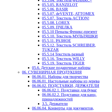
05.5.04. Текстиль ФЕНИКС+
05.5.05. RANZELOT
05.5.06. BASIR
05.5.07. deVENTE, ATTOMEX
05.5.07. Текстиль ACTION!
05.5.08. LOREX
05.5.09. ПЧЕЛКА
05.5.10 Пеналы Феникс-презент
05.5.10. Текстиль МУЛЬТЯШКИ
05.5.11. РАЗНОЕ
05.5.12. Текстиль SCHREIBER,
TUKZAR
05.5.14 Текстиль разный
05.5.16. Текстиль WILLY
05.5.19. Текстиль TIGER
05.6. Детские подарочные наборы
06. СУВЕНИРНАЯ ПРОДУКЦИЯ
06.06.01. Наборы для творчества
06.06.01. Настольные наборы из дерева
06.06.02. ПОДСТАВКИ, ДЕРЖАТЕЛИ
06.06.02.1. Подставки для бумаг
06.06.02.2. Подставки для канц.
принадлежностей
3.5. Держатели
06.06.04. Конверты для документов,