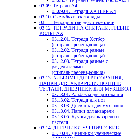
03.08.5. Тетради с зеленой обложкой
03.09. Тетради А4
03.09.01. Тетради ХАТБЕР А4
03.10. Скетчбуки, скетчпады
03.11. Тетради в твердом переплете
03.12. ТЕТРАДИ НА СПИРАЛИ, ГРЕБНЕ,
КОЛЬЦАХ
03.12.01. Тетради Хатбер
(спираль,гребень,кольца)
03.12.02. Тетради разные
(спираль,гребень,кольца)
03.12.03. Тетради разные с
разделителями
(спираль,гребень,кольца)
03.13. АЛЬБОМЫ ДЛЯ РИСОВАНИЯ,
ПАПКИ ДЛЯ АКВАРЕЛИ, НОТНЫЕ
ТЕТРАДИ, ДНЕВНИКИ ДЛЯ МУЗ.ШКОЛ
03.13.01. Альбомы для рисования
03.13.02. Тетради для нот
03.13.03. Дневники для муз. школ
03.13.04. Папки для акварели
03.13.05. Бумага для акварели и
пастели
03.14. ДНЕВНИКИ УЧЕНИЧЕСКИЕ
03.10.01. Дневники ученические