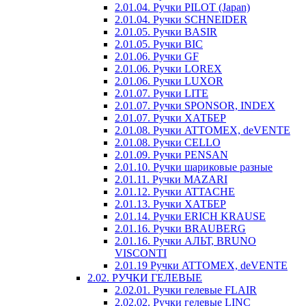
2.01.04. Ручки PILOT (Japan)
2.01.04. Ручки SCHNEIDER
2.01.05. Ручки BASIR
2.01.05. Ручки BIC
2.01.06. Ручки GF
2.01.06. Ручки LOREX
2.01.06. Ручки LUXOR
2.01.07. Ручки LITE
2.01.07. Ручки SPONSOR, INDEX
2.01.07. Ручки ХАТБЕР
2.01.08. Ручки ATTOMEX, deVENTE
2.01.08. Ручки CELLO
2.01.09. Ручки PENSAN
2.01.10. Ручки шариковые разные
2.01.11. Ручки MAZARI
2.01.12. Ручки ATTACHE
2.01.13. Ручки ХАТБЕР
2.01.14. Ручки ERICH KRAUSE
2.01.16. Ручки BRAUBERG
2.01.16. Ручки АЛЬТ, BRUNO
VISCONTI
2.01.19 Ручки ATTOMEX, deVENTE
2.02. РУЧКИ ГЕЛЕВЫЕ
2.02.01. Ручки гелевые FLAIR
2.02.02. Ручки гелевые LINC