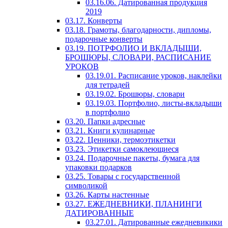
03.16.06. Датированная продукция
2019
03.17. Конверты
03.18. Грамоты, благодарности, дипломы,
подарочные конверты
03.19. ПОТРФОЛИО И ВКЛАДЫШИ,
БРОШЮРЫ, СЛОВАРИ, РАСПИСАНИЕ
УРОКОВ
03.19.01. Расписание уроков, наклейки
для тетрадей
03.19.02. Брошюры, словари
03.19.03. Портфолио, листы-вкладыши
в портфолио
03.20. Папки адресные
03.21. Книги кулинарные
03.22. Ценники, термоэтикетки
03.23. Этикетки самоклеющиеся
03.24. Подарочные пакеты, бумага для
упаковки подарков
03.25. Товары с государственной
символикой
03.26. Карты настенные
03.27. ЕЖЕДНЕВНИКИ, ПЛАНИНГИ
ДАТИРОВАННЫЕ
03.27.01. Датированные ежедневикики