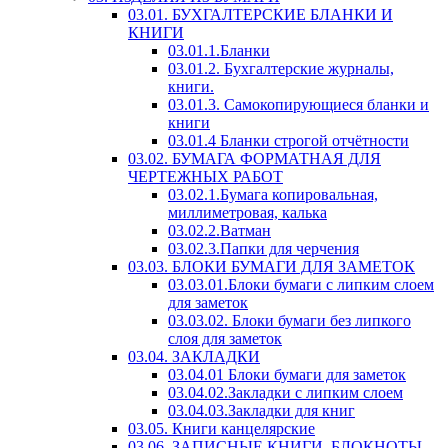
03.01. БУХГАЛТЕРСКИЕ БЛАНКИ И
КНИГИ
03.01.1.Бланки
03.01.2. Бухгалтерские журналы,
книги.
03.01.3. Самокопирующиеся бланки и
книги
03.01.4 Бланки строгой отчётности
03.02. БУМАГА ФОРМАТНАЯ ДЛЯ
ЧЕРТЕЖНЫХ РАБОТ
03.02.1.Бумага копировальная,
миллиметровая, калька
03.02.2.Ватман
03.02.3.Папки для черчения
03.03. БЛОКИ БУМАГИ ДЛЯ ЗАМЕТОК
03.03.01.Блоки бумаги с липким слоем
для заметок
03.03.02. Блоки бумаги без липкого
слоя для заметок
03.04. ЗАКЛАДКИ
03.04.01 Блоки бумаги для заметок
03.04.02.Закладки с липким слоем
03.04.03.Закладки для книг
03.05. Книги канцелярские
03.06. ЗАПИСНЫЕ КНИГИ, БЛОКНОТЫ