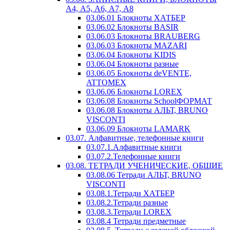
А4, А5, А6, А7, А8
03.06.01 Блокноты ХАТБЕР
03.06.02 Блокноты BASIR
03.06.03 Блокноты BRAUBERG
03.06.03 Блокноты MAZARI
03.06.04 Блокноты KIDIS
03.06.04 Блокноты разные
03.06.05 Блокноты deVENTE,
ATTOMEX
03.06.06 Блокноты LOREX
03.06.08 Блокноты SchoolФОРМАТ
03.06.08 Блокноты АЛЬТ, BRUNO
VISCONTI
03.06.09 Блокноты LAMARK
03.07. Алфавитные, телефонные книги
03.07.1.Алфавитные книги
03.07.2.Телефонные книги
03.08. ТЕТРАДИ УЧЕНИЧЕСКИЕ, ОБЩИЕ
03.08.06 Тетради АЛЬТ, BRUNO
VISCONTI
03.08.1.Тетради ХАТБЕР
03.08.2.Тетради разные
03.08.3.Тетради LOREX
03.08.4 Тетради предметные