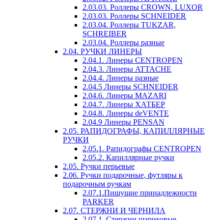
2.03.03. Роллеры CROWN, LUXOR
2.03.03. Роллеры SCHNEIDER
2.03.04. Роллеры TUKZAR,
SCHREIBER
2.03.04. Роллеры разные
2.04. РУЧКИ ЛИНЕРЫ
2.04.1. Линеры CENTROPEN
2.04.3. Линеры ATTACHE
2.04.4. Линеры разные
2.04.5 Линеры SCHNEIDER
2.04.6. Линеры MAZARI
2.04.7. Линеры ХАТБЕР
2.04.8. Линеры deVENTE
2.04.9 Линеры PENSAN
2.05. РАПИДОГРАФЫ, КАПИЛЛЯРНЫЕ
РУЧКИ
2.05.1. Рапидографы CENTROPEN
2.05.2. Капиллярные ручки
2.05. Ручки перьевые
2.06. Ручки подарочные, футляры к
подарочным ручкам
2.07.1.Пишущие принадлежности
PARKER
2.07. СТЕРЖНИ И ЧЕРНИЛА
2.07.1. Стержни шариковые