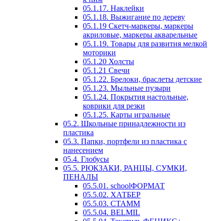
05.1.17. Наклейки
05.1.18. Выжигание по дереву
05.1.19 Скетч-маркеры, маркеры
акриловые, маркеры акварельные
05.1.19. Товары для развития мелкой
моторики
05.1.20 Холсты
05.1.21 Свечи
05.1.22. Брелоки, браслеты детские
05.1.23. Мыльные пузыри
05.1.24. Покрытия настольные,
коврики для резки
05.1.25. Карты игральные
05.2. Школьные принадлежности из
пластика
05.3. Папки, портфели из пластика с
нанесением
05.4. Глобусы
05.5. РЮКЗАКИ, РАНЦЫ, СУМКИ,
ПЕНАЛЫ
05.5.01. schoolФОРМАТ
05.5.02. ХАТБЕР
05.5.03. СТАММ
05.5.04. BELMIL