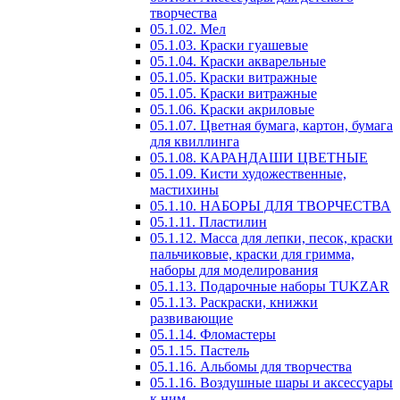
творчества
05.1.02. Мел
05.1.03. Краски гуашевые
05.1.04. Краски акварельные
05.1.05. Краски витражные
05.1.05. Краски витражные
05.1.06. Краски акриловые
05.1.07. Цветная бумага, картон, бумага
для квиллинга
05.1.08. КАРАНДАШИ ЦВЕТНЫЕ
05.1.09. Кисти художественные,
мастихины
05.1.10. НАБОРЫ ДЛЯ ТВОРЧЕСТВА
05.1.11. Пластилин
05.1.12. Масса для лепки, песок, краски
пальчиковые, краски для гримма,
наборы для моделирования
05.1.13. Подарочные наборы TUKZAR
05.1.13. Раскраски, книжки
развивающие
05.1.14. Фломастеры
05.1.15. Пастель
05.1.16. Альбомы для творчества
05.1.16. Воздушные шары и аксессуары
к ним