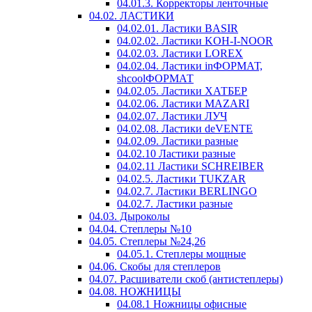
04.01.3. Корректоры ленточные
04.02. ЛАСТИКИ
04.02.01. Ластики BASIR
04.02.02. Ластики KOH-I-NOOR
04.02.03. Ластики LOREX
04.02.04. Ластики inФОРМАТ,
shcoolФОРМАТ
04.02.05. Ластики ХАТБЕР
04.02.06. Ластики MAZARI
04.02.07. Ластики ЛУЧ
04.02.08. Ластики deVENTE
04.02.09. Ластики разные
04.02.10 Ластики разные
04.02.11 Ластики SCHREIBER
04.02.5. Ластики TUKZAR
04.02.7. Ластики BERLINGO
04.02.7. Ластики разные
04.03. Дыроколы
04.04. Степлеры №10
04.05. Степлеры №24,26
04.05.1. Степлеры мощные
04.06. Скобы для степлеров
04.07. Расшиватели скоб (антистеплеры)
04.08. НОЖНИЦЫ
04.08.1 Ножницы офисные