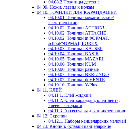
04.08.2 Ножницы детские
04.09. Ножи, лезвия к ножам
04.10. ТОЧИЛКИ ДЛЯ КАРАНДАШЕЙ
04.10.01. Точилки механические/
электрические
04.10.02. Точилки ACTION!
04.10.02. Точилки ATTACHE
04.10.02. Точилки inФОРМАТ,
schoolФОРМАТ, LOREX
04.10.03. Точилки ХАТБЕР
04.10.04. Точилки BASIR
04.10.05. Точилки MAZARI
04.10.06. Точилки KUM
04.10.06. Точилки разные
04.10.07. Точилки BERLINGO
04.10.07. Точилки deVENTE
04.10.10. Точилки Y-Plus
04.11. КЛЕЙ
04.11.1. Клей жидкий
04.11.2. Клей-карандаш, клей-лента,
клеевые стержни
04.11.3. Аксессуары для приклеивания
04.12. Скрепки
04.12.1. Наборы канцелярских мелочей
04.13. Кнопки, булавки канцелярские