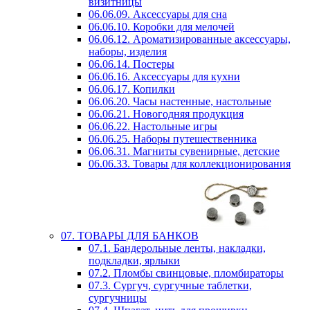
визитницы
06.06.09. Аксессуары для сна
06.06.10. Коробки для мелочей
06.06.12. Ароматизированные аксессуары,
наборы, изделия
06.06.14. Постеры
06.06.16. Аксессуары для кухни
06.06.17. Копилки
06.06.20. Часы настенные, настольные
06.06.21. Новогодняя продукция
06.06.22. Настольные игры
06.06.25. Наборы путешественника
06.06.31. Магниты сувенирные, детские
06.06.33. Товары для коллекционирования
07. ТОВАРЫ ДЛЯ БАНКОВ
07.1. Бандерольные ленты, накладки,
подкладки, ярлыки
07.2. Пломбы свинцовые, пломбираторы
07.3. Сургуч, сургучные таблетки,
сургучницы