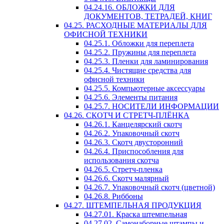
04.24.16. ОБЛОЖКИ ДЛЯ
ДОКУМЕНТОВ, ТЕТРАДЕЙ, КНИГ
04.25. РАСХОДНЫЕ МАТЕРИАЛЫ ДЛЯ
ОФИСНОЙ ТЕХНИКИ
04.25.1. Обложки для переплета
04.25.2. Пружины для переплета
04.25.3. Пленки для ламинирования
04.25.4. Чистящие средства для
офисной техники
04.25.5. Компьютерные аксессуары
04.25.6. Элементы питания
04.25.7. НОСИТЕЛИ ИНФОРМАЦИИ
04.26. СКОТЧ И СТРЕТЧ-ПЛЁНКА
04.26.1. Канцелярский скотч
04.26.2. Упаковочный скотч
04.26.3. Скотч двусторонний
04.26.4. Приспособления для
использования скотча
04.26.5. Стретч-пленка
04.26.6. Скотч малярный
04.26.7. Упаковочный скотч (цветной)
04.26.8. Риббоны
04.27. ШТЕМПЕЛЬНАЯ ПРОДУКЦИЯ
04.27.01. Краска штемпельная
04.27.02. Самонаборные штампы и