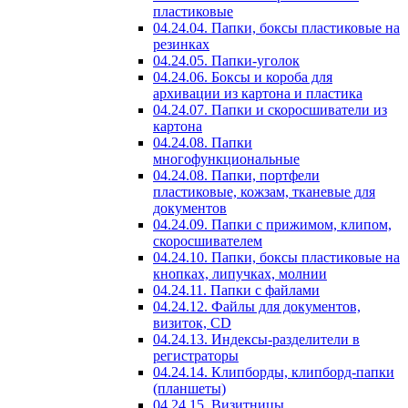
пластиковые
04.24.04. Папки, боксы пластиковые на
резинках
04.24.05. Папки-уголок
04.24.06. Боксы и короба для
архивации из картона и пластика
04.24.07. Папки и скоросшиватели из
картона
04.24.08. Папки
многофункциональные
04.24.08. Папки, портфели
пластиковые, кожзам, тканевые для
документов
04.24.09. Папки с прижимом, клипом,
скоросшивателем
04.24.10. Папки, боксы пластиковые на
кнопках, липучках, молнии
04.24.11. Папки с файлами
04.24.12. Файлы для документов,
визиток, CD
04.24.13. Индексы-разделители в
регистраторы
04.24.14. Клипборды, клипборд-папки
(планшеты)
04.24.15. Визитницы