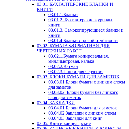
03.01. БУХГАЛТЕРСКИЕ БЛАНКИ И
КНИГИ
03.01.1.Бланки
03.01.2. Бухгалтерские журналы,
книги.
03.01.3. Самокопирующиеся бланки и
книги
03.01.4 Бланки строгой отчётности
03.02. БУМАГА ФОРМАТНАЯ ДЛЯ
ЧЕРТЕЖНЫХ РАБОТ
03.02.1.Бумага копировальная,
миллиметровая, калька
03.02.2.Ватман
03.02.3.Папки для черчения
03.03. БЛОКИ БУМАГИ ДЛЯ ЗАМЕТОК
03.03.01.Блоки бумаги с липким слоем
для заметок
03.03.02. Блоки бумаги без липкого
слоя для заметок
03.04. ЗАКЛАДКИ
03.04.01 Блоки бумаги для заметок
03.04.02.Закладки с липким слоем
03.04.03.Закладки для книг
03.05. Книги канцелярские
03.06. ЗАПИСНЫЕ КНИГИ, БЛОКНОТЫ