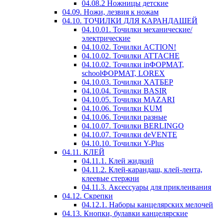
04.08.2 Ножницы детские
04.09. Ножи, лезвия к ножам
04.10. ТОЧИЛКИ ДЛЯ КАРАНДАШЕЙ
04.10.01. Точилки механические/
электрические
04.10.02. Точилки ACTION!
04.10.02. Точилки ATTACHE
04.10.02. Точилки inФОРМАТ,
schoolФОРМАТ, LOREX
04.10.03. Точилки ХАТБЕР
04.10.04. Точилки BASIR
04.10.05. Точилки MAZARI
04.10.06. Точилки KUM
04.10.06. Точилки разные
04.10.07. Точилки BERLINGO
04.10.07. Точилки deVENTE
04.10.10. Точилки Y-Plus
04.11. КЛЕЙ
04.11.1. Клей жидкий
04.11.2. Клей-карандаш, клей-лента,
клеевые стержни
04.11.3. Аксессуары для приклеивания
04.12. Скрепки
04.12.1. Наборы канцелярских мелочей
04.13. Кнопки, булавки канцелярские