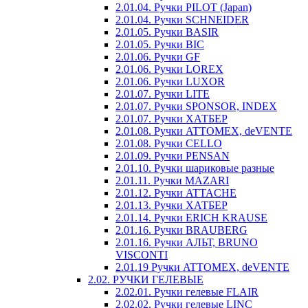
2.01.04. Ручки PILOT (Japan)
2.01.04. Ручки SCHNEIDER
2.01.05. Ручки BASIR
2.01.05. Ручки BIC
2.01.06. Ручки GF
2.01.06. Ручки LOREX
2.01.06. Ручки LUXOR
2.01.07. Ручки LITE
2.01.07. Ручки SPONSOR, INDEX
2.01.07. Ручки ХАТБЕР
2.01.08. Ручки ATTOMEX, deVENTE
2.01.08. Ручки CELLO
2.01.09. Ручки PENSAN
2.01.10. Ручки шариковые разные
2.01.11. Ручки MAZARI
2.01.12. Ручки ATTACHE
2.01.13. Ручки ХАТБЕР
2.01.14. Ручки ERICH KRAUSE
2.01.16. Ручки BRAUBERG
2.01.16. Ручки АЛЬТ, BRUNO
VISCONTI
2.01.19 Ручки ATTOMEX, deVENTE
2.02. РУЧКИ ГЕЛЕВЫЕ
2.02.01. Ручки гелевые FLAIR
2.02.02. Ручки гелевые LINC