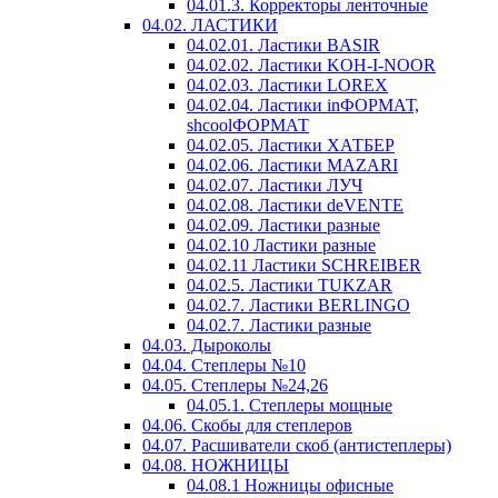
04.01.3. Корректоры ленточные
04.02. ЛАСТИКИ
04.02.01. Ластики BASIR
04.02.02. Ластики KOH-I-NOOR
04.02.03. Ластики LOREX
04.02.04. Ластики inФОРМАТ,
shcoolФОРМАТ
04.02.05. Ластики ХАТБЕР
04.02.06. Ластики MAZARI
04.02.07. Ластики ЛУЧ
04.02.08. Ластики deVENTE
04.02.09. Ластики разные
04.02.10 Ластики разные
04.02.11 Ластики SCHREIBER
04.02.5. Ластики TUKZAR
04.02.7. Ластики BERLINGO
04.02.7. Ластики разные
04.03. Дыроколы
04.04. Степлеры №10
04.05. Степлеры №24,26
04.05.1. Степлеры мощные
04.06. Скобы для степлеров
04.07. Расшиватели скоб (антистеплеры)
04.08. НОЖНИЦЫ
04.08.1 Ножницы офисные