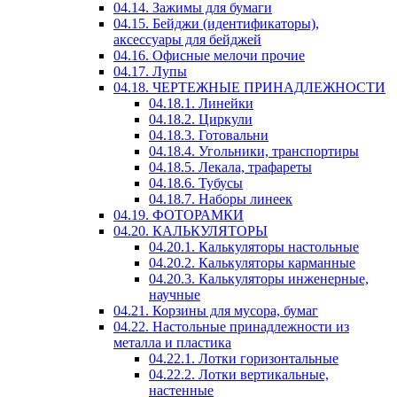
04.14. Зажимы для бумаги
04.15. Бейджи (идентификаторы),
аксессуары для бейджей
04.16. Офисные мелочи прочие
04.17. Лупы
04.18. ЧЕРТЕЖНЫЕ ПРИНАДЛЕЖНОСТИ
04.18.1. Линейки
04.18.2. Циркули
04.18.3. Готовальни
04.18.4. Угольники, транспортиры
04.18.5. Лекала, трафареты
04.18.6. Тубусы
04.18.7. Наборы линеек
04.19. ФОТОРАМКИ
04.20. КАЛЬКУЛЯТОРЫ
04.20.1. Калькуляторы настольные
04.20.2. Калькуляторы карманные
04.20.3. Калькуляторы инженерные,
научные
04.21. Корзины для мусора, бумаг
04.22. Настольные принадлежности из
металла и пластика
04.22.1. Лотки горизонтальные
04.22.2. Лотки вертикальные,
настенные